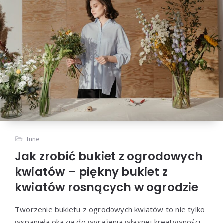
Inne
Jak zrobić bukiet z ogrodowych
kwiatów – piękny bukiet z
kwiatów rosnących w ogrodzie
Tworzenie bukietu z ogrodowych kwiatów to nie tylko
wspaniała okazja do wyrażenia własnej kreatywności,