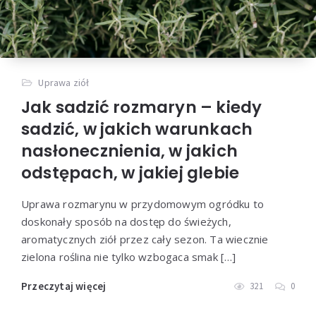
Uprawa ziół
Jak sadzić rozmaryn – kiedy
sadzić, w jakich warunkach
nasłonecznienia, w jakich
odstępach, w jakiej glebie
Uprawa rozmarynu w przydomowym ogródku to
doskonały sposób na dostęp do świeżych,
aromatycznych ziół przez cały sezon. Ta wiecznie
zielona roślina nie tylko wzbogaca smak […]
Przeczytaj więcej
321
0