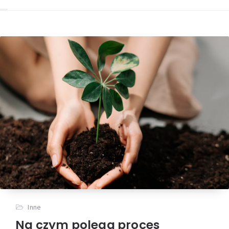
Inne
Na czym polega proces