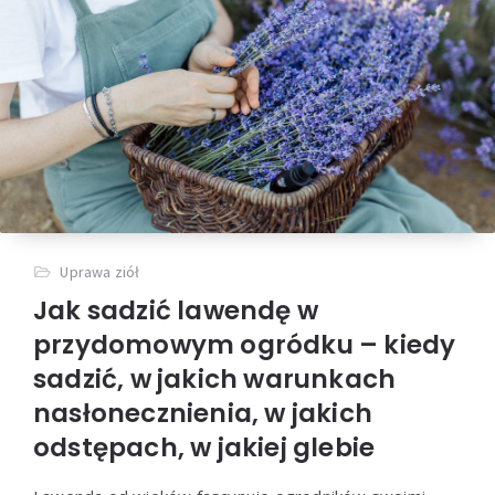
Uprawa ziół
Jak sadzić lawendę w
przydomowym ogródku – kiedy
sadzić, w jakich warunkach
nasłonecznienia, w jakich
odstępach, w jakiej glebie