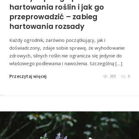
hartowania roślin i jak go
przeprowadzić – zabieg
hartowania rozsady
Każdy ogrodnik, zarówno początkujący, jak i
doświadczony, zdaje sobie sprawę, że wyhodowanie
zdrowych, silnych roślin nie ogranicza się jedynie do
właściwego podlewania i nawożenia. Szczególną […]
Przeczytaj więcej
205
0