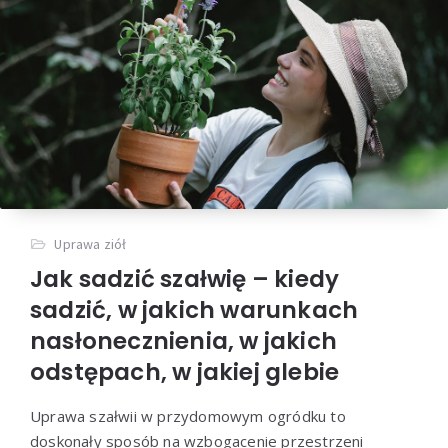
Uprawa ziół
Jak sadzić szałwię – kiedy
sadzić, w jakich warunkach
nasłonecznienia, w jakich
odstępach, w jakiej glebie
Uprawa szałwii w przydomowym ogródku to
doskonały sposób na wzbogacenie przestrzeni