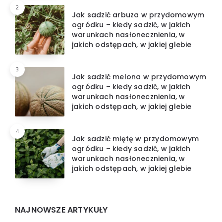
2
Jak sadzić arbuza w przydomowym
ogródku – kiedy sadzić, w jakich
warunkach nasłonecznienia, w
jakich odstępach, w jakiej glebie
3
Jak sadzić melona w przydomowym
ogródku – kiedy sadzić, w jakich
warunkach nasłonecznienia, w
jakich odstępach, w jakiej glebie
4
Jak sadzić miętę w przydomowym
ogródku – kiedy sadzić, w jakich
warunkach nasłonecznienia, w
jakich odstępach, w jakiej glebie
NAJNOWSZE ARTYKUŁY