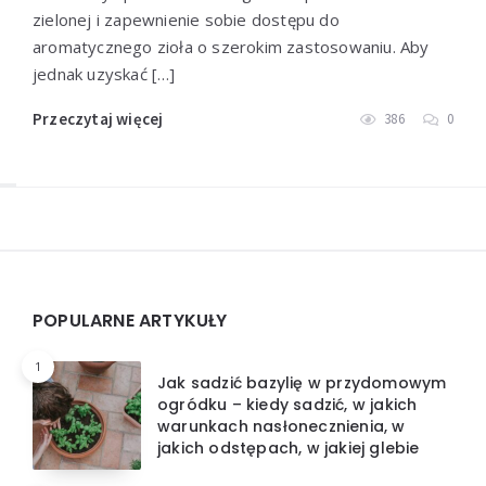
zielonej i zapewnienie sobie dostępu do
aromatycznego zioła o szerokim zastosowaniu. Aby
jednak uzyskać […]
Przeczytaj więcej
386
0
Widgets
POPULARNE ARTYKUŁY
1
Jak sadzić bazylię w przydomowym
ogródku – kiedy sadzić, w jakich
warunkach nasłonecznienia, w
jakich odstępach, w jakiej glebie