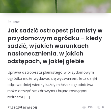
Inne
Jak sadzić ostropest plamisty w
przydomowym ogródku – kiedy
sadzić, w jakich warunkach
nasłonecznienia, w jakich
odstępach, w jakiej glebie
Uprawa ostropestu plamistego w przydomowym
ogródku może wydawać się wyzwaniem, lecz dzięki
odpowiedniej wiedzy każdy miłośnik ogrodnictwa
może cieszyć się zdrowymi i bujnie rosnącymi
roślinami. […]
Przeczytaj więcej
196
0