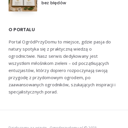
bez błędów
O PORTALU
Portal OgródPrzyDomu to miejsce, gdzie pasja do
natury spotyka się z praktyczną wiedzą o
ogrodnictwie. Nasz serwis dedykowany jest
wszystkim miłośnikom zieleni – od początkujących
entuzjastów, którzy dopiero rozpoczynają swoją
przygodę z przydomowym ogrodem, po
zaawansowanych ogrodników, szukających inspiracji i
specjalistycznych porad.
Dziękujemy za wizytę - Ogrodprzydomu.pl © 2023