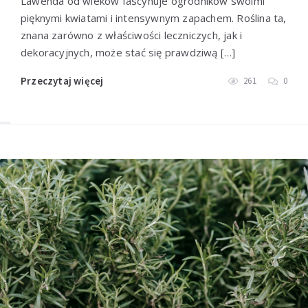
Lawenda od wieków fascynuje ogrodników swoimi
pięknymi kwiatami i intensywnym zapachem. Roślina ta,
znana zarówno z właściwości leczniczych, jak i
dekoracyjnych, może stać się prawdziwą […]
Przeczytaj więcej
261
0