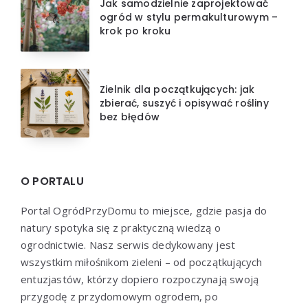
Jak samodzielnie zaprojektować
ogród w stylu permakulturowym –
krok po kroku
Zielnik dla początkujących: jak
zbierać, suszyć i opisywać rośliny
bez błędów
O PORTALU
Portal OgródPrzyDomu to miejsce, gdzie pasja do
natury spotyka się z praktyczną wiedzą o
ogrodnictwie. Nasz serwis dedykowany jest
wszystkim miłośnikom zieleni – od początkujących
entuzjastów, którzy dopiero rozpoczynają swoją
przygodę z przydomowym ogrodem, po