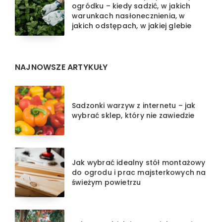
ogródku – kiedy sadzić, w jakich
warunkach nasłonecznienia, w
jakich odstępach, w jakiej glebie
NAJNOWSZE ARTYKUŁY
Sadzonki warzyw z internetu – jak
wybrać sklep, który nie zawiedzie
Jak wybrać idealny stół montażowy
do ogrodu i prac majsterkowych na
świeżym powietrzu