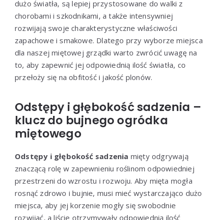
dużo światła, są lepiej przystosowane do walki z
chorobami i szkodnikami, a także intensywniej
rozwijają swoje charakterystyczne właściwości
zapachowe i smakowe. Dlatego przy wyborze miejsca
dla naszej miętowej grządki warto zwrócić uwagę na
to, aby zapewnić jej odpowiednią ilość światła, co
przełoży się na obfitość i jakość plonów.
Odstępy i głębokość sadzenia –
klucz do bujnego ogródka
miętowego
Odstępy i głębokość sadzenia
mięty odgrywają
znaczącą rolę w zapewnieniu roślinom odpowiedniej
przestrzeni do wzrostu i rozwoju. Aby mięta mogła
rosnąć zdrowo i bujnie, musi mieć wystarczająco dużo
miejsca, aby jej korzenie mogły się swobodnie
rozwijać, a liście otrzymywały odpowiednią ilość