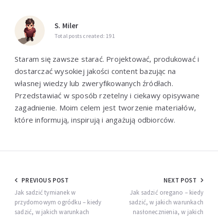
S. Miler
Total posts created: 191
Staram się zawsze starać. Projektować, produkować i
dostarczać wysokiej jakości content bazując na
własnej wiedzy lub zweryfikowanych źródłach.
Przedstawiać w sposób rzetelny i ciekawy opisywane
zagadnienie. Moim celem jest tworzenie materiałów,
które informują, inspirują i angażują odbiorców.
Nawigacja
PREVIOUS POST
NEXT POST
wpisu
Jak sadzić tymianek w
Jak sadzić oregano – kiedy
przydomowym ogródku – kiedy
sadzić, w jakich warunkach
sadzić, w jakich warunkach
nasłonecznienia, w jakich