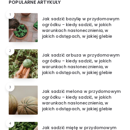
Widgets
POPULARNE ARTYKUŁY
1
Jak sadzić bazylię w przydomowym
ogródku – kiedy sadzić, w jakich
warunkach nasłonecznienia, w
jakich odstępach, w jakiej glebie
2
Jak sadzić arbuza w przydomowym
ogródku – kiedy sadzić, w jakich
warunkach nasłonecznienia, w
jakich odstępach, w jakiej glebie
3
Jak sadzić melona w przydomowym
ogródku – kiedy sadzić, w jakich
warunkach nasłonecznienia, w
jakich odstępach, w jakiej glebie
4
Jak sadzić miętę w przydomowym