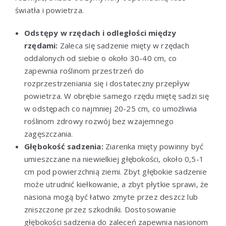
światła i powietrza.
Odstępy w rzędach i odległości między
rzędami:
Zaleca się sadzenie mięty w rzędach
oddalonych od siebie o około 30-40 cm, co
zapewnia roślinom przestrzeń do
rozprzestrzeniania się i dostateczny przepływ
powietrza. W obrębie samego rzędu miętę sadzi się
w odstępach co najmniej 20-25 cm, co umożliwia
roślinom zdrowy rozwój bez wzajemnego
zagęszczania.
Głębokość sadzenia:
Ziarenka mięty powinny być
umieszczane na niewielkiej głębokości, około 0,5-1
cm pod powierzchnią ziemi. Zbyt głębokie sadzenie
może utrudnić kiełkowanie, a zbyt płytkie sprawi, że
nasiona mogą być łatwo zmyte przez deszcz lub
zniszczone przez szkodniki. Dostosowanie
głębokości sadzenia do zaleceń zapewnia nasionom