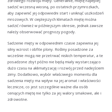
zdrowego rozwoju mięty. Generalnie, miętę najlepiej
sadzić wczesną wiosną, po ostatnich przymrozkach,
aby zapewnić jej odpowiedni start i uniknąć uszkodzeń
mrozowych. W cieplejszych klimatach miętę można
sadzić również w późniejszym okresie, jednak zawsze
należy obserwować prognozy pogody.
Sadzenie mięty w odpowiednim czasie zapewnia jej
silny wzrost i obfite plony. Rośliny posadzone za
wcześnie mogą nie przetrwać niskich temperatur, a te
posadzone zbyt późno nie będą miały wystarczająco
dużo czasu na aklimatyzację i rozwój przed nadejściem
zimy. Dodatkowo, wybór właściwego momentu dla
sadzenia mięty ma wpływ na jej aromat i właściwości
lecznicze, co jest szczególnie ważne dla osób
ceniących miętę nie tylko za jej walory smakowe, ale i
zdrowotne.