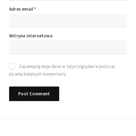
Adres email
*
Witryna internetowa
Zapamiętaj moje dane w tej przeglądarce podczas
pisania kolejnych komentarzy.