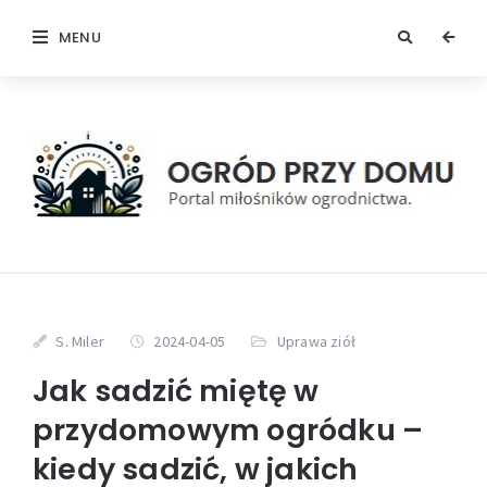
MENU
S. Miler
2024-04-05
Uprawa ziół
Jak sadzić miętę w
przydomowym ogródku –
kiedy sadzić, w jakich