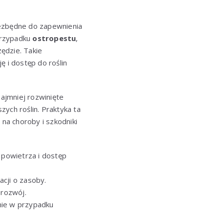
ezbędne do zapewnienia
 przypadku
ostropestu
,
ędzie. Takie
ę i dostęp do roślin
ajmniej rozwinięte
ych roślin. Praktyka ta
 na choroby i szkodniki
powietrza i dostęp
cji o zasoby.
 rozwój.
nie w przypadku