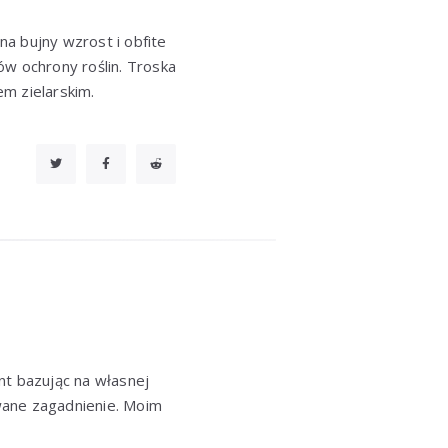
na bujny wzrost i obfite
ów ochrony roślin. Troska
m zielarskim.
nt bazując na własnej
wane zagadnienie. Moim