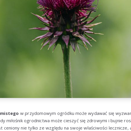
amistego
w przydomowym ogródku może wydawać się wyzwanie
y miłośnik ogrodnictwa może cieszyć się zdrowymi i bujnie ros
t ceniony nie tylko ze względu na swoje właściwości lecznicze, 