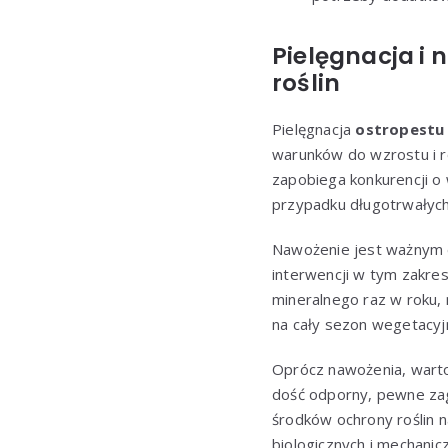
Pielęgnacja i
roślin
Pielęgnacja
ostropestu
warunków do wzrostu i 
zapobiega konkurencji o 
przypadku długotrwałyc
Nawożenie jest ważnym
interwencji w tym zakre
mineralnego raz w roku, 
na cały sezon wegetacyj
Oprócz nawożenia, wart
dość odporny, pewne zag
środków ochrony roślin 
biologicznych i mechanic