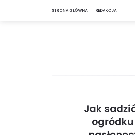
STRONA GŁÓWNA
REDAKCJA
Jak sadzi
ogródku 
nasłonecz