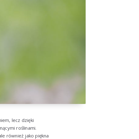
m, lecz dzięki
nącymi roślinami.
ale również jako piękna