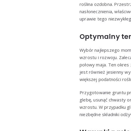
roślina ozdobna. Przest
nasłonecznienia, właściw
uprawie tego niezwykłego
Optymalny ter
Wybór najlepszego mom
wzrostu i rozwoju. Zalec
połowy maja. Ten okres 
jest również jesienny wy
większej podatności rośl
Przygotowanie gruntu pr
glebę, usunąć chwasty o
wzrostu. W przypadku gl
niezbędne składniki odż