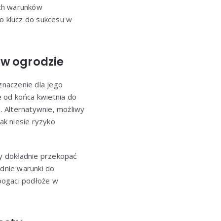
ych warunków
to klucz do sukcesu w
w ogrodzie
naczenie dla jego
 od końca kwietnia do
. Alternatywnie, możliwy
ak niesie ryzyko
y dokładnie przekopać
dnie warunki do
bogaci podłoże w