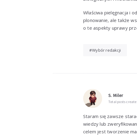
Właściwa pielęgnacja i 
plonowanie, ale także ws
o te aspekty uprawy prze
Wybór redakcji
S. Miler
Total posts create
Staram się zawsze starać
wiedzy lub zweryfikowan
celem jest tworzenie mat