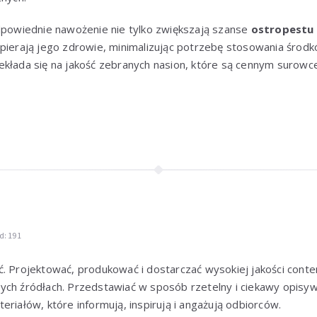
odpowiednie nawożenie nie tylko zwiększają szanse
ostropestu
pierają jego zdrowie, minimalizując potrzebę stosowania środk
kłada się na jakość zebranych nasion, które są cennym surowce
d: 191
. Projektować, produkować i dostarczać wysokiej jakości conte
ych źródłach. Przedstawiać w sposób rzetelny i ciekawy opisy
eriałów, które informują, inspirują i angażują odbiorców.