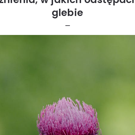
glebie