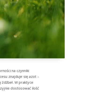
ności na czynniki
esu znajduje się azot –
 źdźbeł. W praktyce
zyjnie dostosować ilość