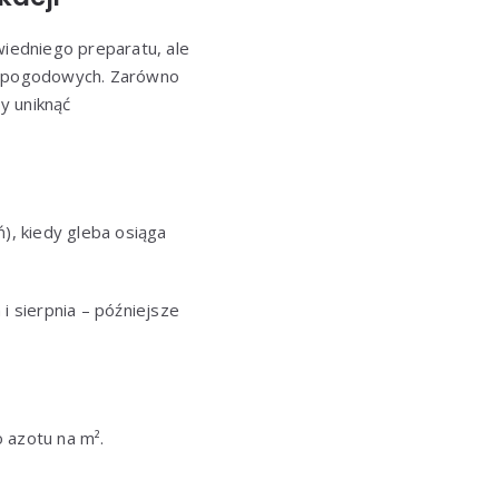
iedniego preparatu, ale
w pogodowych. Zarówno
y uniknąć
, kiedy gleba osiąga
i sierpnia – późniejsze
 azotu na m².