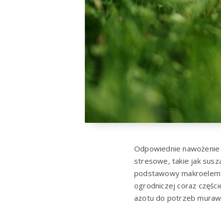
Odpowiednie nawożenie t
stresowe, takie jak susz
podstawowy makroelemen
ogrodniczej coraz części
azotu do potrzeb muraw