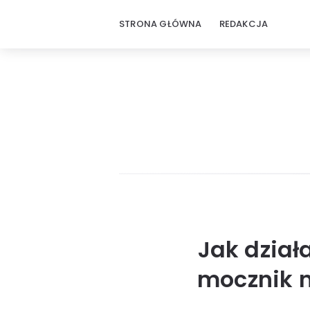
STRONA GŁÓWNA
REDAKCJA
Jak dział
mocznik n