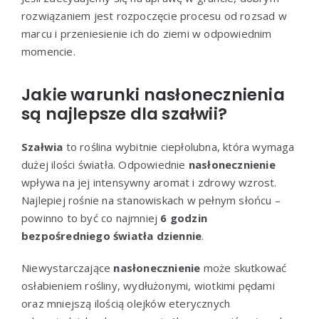
rozwiązaniem jest rozpoczęcie procesu od rozsad w
marcu i przeniesienie ich do ziemi w odpowiednim
momencie.
Jakie warunki nasłonecznienia
są najlepsze dla szałwii?
Szałwia
to roślina wybitnie ciepłolubna, która wymaga
dużej ilości światła. Odpowiednie
nasłonecznienie
wpływa na jej intensywny aromat i zdrowy wzrost.
Najlepiej rośnie na stanowiskach w pełnym słońcu –
powinno to być co najmniej
6 godzin
bezpośredniego światła dziennie
.
Niewystarczające
nasłonecznienie
może skutkować
osłabieniem rośliny, wydłużonymi, wiotkimi pędami
oraz mniejszą ilością olejków eterycznych