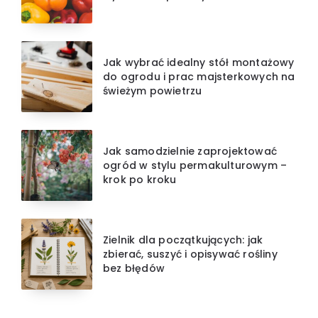
Jak wybrać idealny stół montażowy
do ogrodu i prac majsterkowych na
świeżym powietrzu
Jak samodzielnie zaprojektować
ogród w stylu permakulturowym –
krok po kroku
Zielnik dla początkujących: jak
zbierać, suszyć i opisywać rośliny
bez błędów