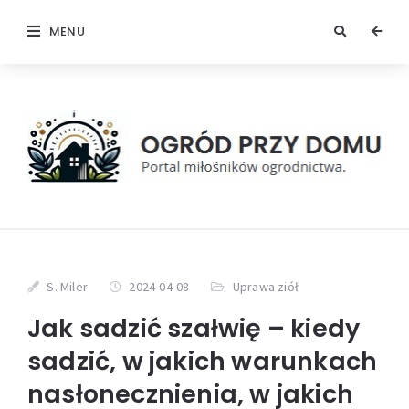
MENU
S. Miler
2024-04-08
Uprawa ziół
Jak sadzić szałwię – kiedy
sadzić, w jakich warunkach
nasłonecznienia, w jakich