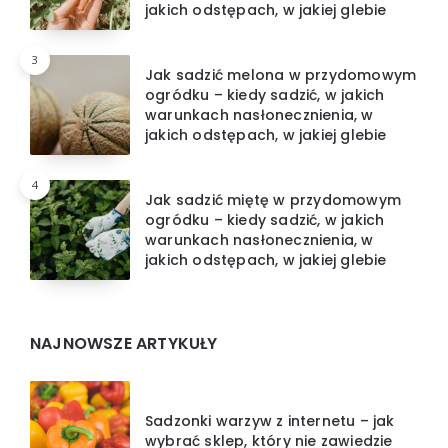
jakich odstępach, w jakiej glebie
3
Jak sadzić melona w przydomowym
ogródku – kiedy sadzić, w jakich
warunkach nasłonecznienia, w
jakich odstępach, w jakiej glebie
4
Jak sadzić miętę w przydomowym
ogródku – kiedy sadzić, w jakich
warunkach nasłonecznienia, w
jakich odstępach, w jakiej glebie
NAJNOWSZE ARTYKUŁY
Sadzonki warzyw z internetu – jak
wybrać sklep, który nie zawiedzie