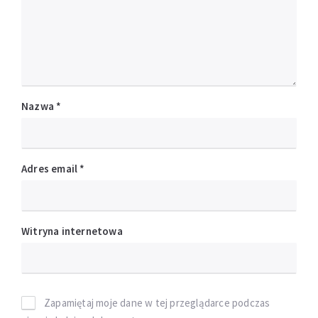
Nazwa
*
Adres email
*
Witryna internetowa
Zapamiętaj moje dane w tej przeglądarce podczas