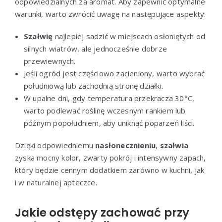
odpowiedzialnych za aromat. Aby zapewnić optymalne
warunki, warto zwrócić uwagę na następujące aspekty:
Szałwię
najlepiej sadzić w miejscach osłoniętych od
silnych wiatrów, ale jednocześnie dobrze
przewiewnych.
Jeśli ogród jest częściowo zacieniony, warto wybrać
południową lub zachodnią stronę działki.
W upalne dni, gdy temperatura przekracza 30°C,
warto podlewać roślinę wczesnym rankiem lub
późnym popołudniem, aby uniknąć poparzeń liści.
Dzięki odpowiedniemu
nasłonecznieniu
,
szałwia
zyska mocny kolor, zwarty pokrój i intensywny zapach,
który będzie cennym dodatkiem zarówno w kuchni, jak
i w naturalnej apteczce.
Jakie odstępy zachować przy