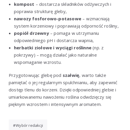
kompost
– dostarcza składników odżywczych i
poprawia strukturę gleby,
nawozy fosforowo-potasowe
– wzmacniają
system korzeniowy i poprawiają odporność rośliny,
popiół drzewny
– pomaga w utrzymaniu
odpowiedniego pH i dostarcza wapnia,
herbatki ziołowe i wyciągi roślinne
(np. z
pokrzywy) – mogą działać jako naturalne
wspomaganie wzrostu.
Przygotowując glebę pod
szałwię
, warto także
pamiętać o jej regularnym spulchnianiu, aby zapewnić
dostęp tlenu do korzeni. Dzięki odpowiedniej glebie i
umiarkowanemu nawożeniu roślina odwdzięczy się
pięknym wzrostem i intensywnym aromatem.
Wybór redakcji