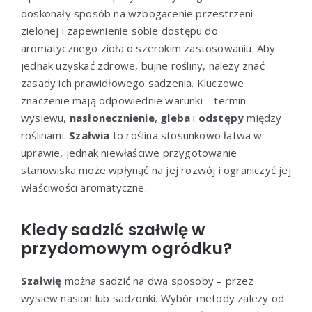
doskonały sposób na wzbogacenie przestrzeni
zielonej i zapewnienie sobie dostępu do
aromatycznego zioła o szerokim zastosowaniu. Aby
jednak uzyskać zdrowe, bujne rośliny, należy znać
zasady ich prawidłowego sadzenia. Kluczowe
znaczenie mają odpowiednie warunki – termin
wysiewu,
nasłonecznienie
,
gleba
i
odstępy
między
roślinami.
Szałwia
to roślina stosunkowo łatwa w
uprawie, jednak niewłaściwe przygotowanie
stanowiska może wpłynąć na jej rozwój i ograniczyć jej
właściwości aromatyczne.
Kiedy sadzić szałwię w
przydomowym ogródku?
Szałwię
można sadzić na dwa sposoby – przez
wysiew nasion lub sadzonki. Wybór metody zależy od