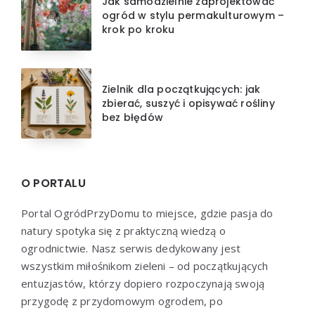
Jak samodzielnie zaprojektować
ogród w stylu permakulturowym –
krok po kroku
Zielnik dla początkujących: jak
zbierać, suszyć i opisywać rośliny
bez błędów
O PORTALU
Portal OgródPrzyDomu to miejsce, gdzie pasja do
natury spotyka się z praktyczną wiedzą o
ogrodnictwie. Nasz serwis dedykowany jest
wszystkim miłośnikom zieleni – od początkujących
entuzjastów, którzy dopiero rozpoczynają swoją
przygodę z przydomowym ogrodem, po