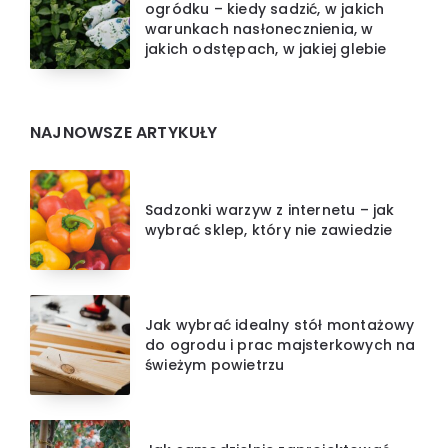
ogródku – kiedy sadzić, w jakich
warunkach nasłonecznienia, w
jakich odstępach, w jakiej glebie
NAJNOWSZE ARTYKUŁY
Sadzonki warzyw z internetu – jak
wybrać sklep, który nie zawiedzie
Jak wybrać idealny stół montażowy
do ogrodu i prac majsterkowych na
świeżym powietrzu