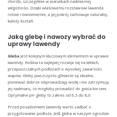
chorób, szczególnie w warunkach nadmiernej
wilgotności. Dzięki właściwemu rozstawowi lawenda
rośnie równomiernie, a jej pokrój zachowuje naturalny,
kulisty kształt.
Jaką glebę i nawozy wybrać do
uprawy lawendy
Gleba
jest kolejnym kluczowym elementem w uprawie
lawendy. Roślina ta najlepiej rozwija się na lekkich,
przepuszczalnych podłożach o wysokiej zawartości
wapnia. Gleby piaszczysto-gliniaste są idealne,
ponieważ dobrze odprowadzają wodę i nie zatrzymują
jej nadmiaru, co mogłoby prowadzić do gnicia korzeni.
Optymalne pH gleby to zakres od 6,5 do 8,0.
Przed posadzeniem lawendy warto zadbać o
przygotowanie podłoża. Jeśli gleba w naszym ogrodzie