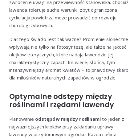
zwrócenie uwagi na przewiewność stanowiska. Chociaż
lawenda toleruje suche warunki, zbyt ograniczona
cyrkulacja powietrza może prowadzić do rozwoju
chorób grzybowych.
Dlaczego światło jest tak ważne? Promienie słoneczne
wpływają nie tylko na fotosyntezę, ale także na jakość
olejków eterycznych, które nadają lawendzie jej
charakterystyczny zapach. Im więcej słońca, tym
intensywniejszy aromat kwiatów – to prawdziwy skarb
dla miłośników naturalnych zapachów w ogrodzie.
Optymalne odstępy między
roślinami i rzędami lawendy
Planowanie
odstępów między roślinami
to jeden z
najważniejszych kroków przy zakładaniu uprawy
lawendy w przydomowym ogródku. Każda roślina