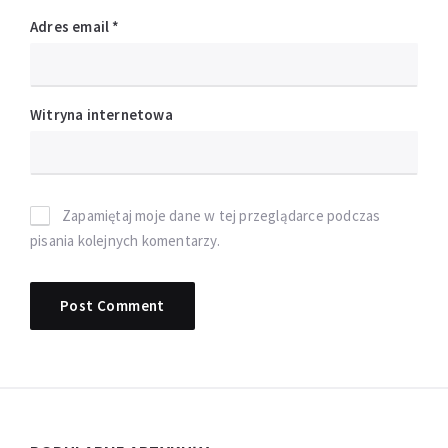
Adres email
*
Witryna internetowa
Zapamiętaj moje dane w tej przeglądarce podczas
pisania kolejnych komentarzy.