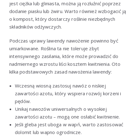
jest ciężka lub gliniasta, można ją rozluźnić poprzez
dodanie piasku lub żwiru. Warto również wzbogacić ją
o kompost, który dostarczy roślinie niezbędnych
składników odżywczych.
Podczas uprawy lawendy nawożenie powinno być
umiarkowane. Roślina ta nie toleruje zbyt
intensywnego zasilania, które może prowadzić do
nadmiernego wzrostu liści kosztem kwitnienia. Oto
kilka podstawowych zasad nawożenia lawendy:
Wczesną wiosną zastosuj nawóz o niskiej
zawartości azotu, który wspiera rozwój korzeni i
pędów.
Unikaj nawozów uniwersalnych o wysokiej
zawartości azotu – mogą one osłabić kwitnienie.
Jeśli gleba jest uboga w wapń, warto zastosować
dolomit lub wapno ogrodnicze.