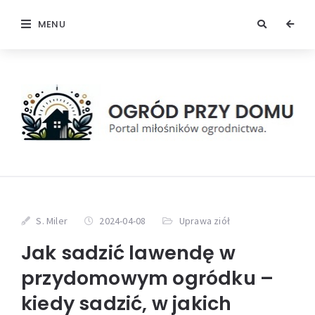
MENU
S. Miler
2024-04-08
Uprawa ziół
Jak sadzić lawendę w
przydomowym ogródku –
kiedy sadzić, w jakich