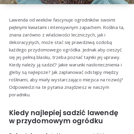
Lawenda od wieków fascynuje ogrodników swoimi
pięknymi kwiatami i intensywnym zapachem. Roślina ta,
znana zarówno z właściwości leczniczych, jak i
dekoracyjnych, może stać się prawdziwą ozdobą
każdego przydomowego ogródka. Jednak aby cieszyć
się jej pełnią blasku, trzeba poznać tajniki jej uprawy.
Kiedy należy ją sadzić? Jakie warunki nasłonecznienia i
gleby są najlepsze? Jak zaplanować odstępy między
roślinami, aby miały wystarczająco miejsca na rozwój?
Odpowiedzi na te pytania znajdziesz w naszym
poradniku.
Kiedy najlepiej sadzić lawendę
w przydomowym ogródku