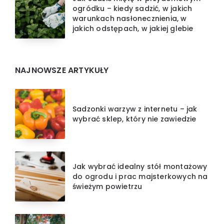
ogródku – kiedy sadzić, w jakich
warunkach nasłonecznienia, w
jakich odstępach, w jakiej glebie
NAJNOWSZE ARTYKUŁY
Sadzonki warzyw z internetu – jak
wybrać sklep, który nie zawiedzie
Jak wybrać idealny stół montażowy
do ogrodu i prac majsterkowych na
świeżym powietrzu