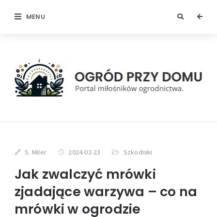
MENU
S. Miler
2024-02-23
Szkodniki
Jak zwalczyć mrówki
zjadające warzywa – co na
mrówki w ogrodzie