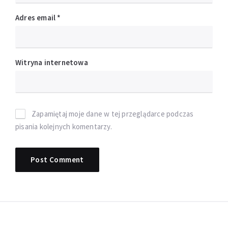
Adres email
*
Witryna internetowa
Zapamiętaj moje dane w tej przeglądarce podczas
pisania kolejnych komentarzy.