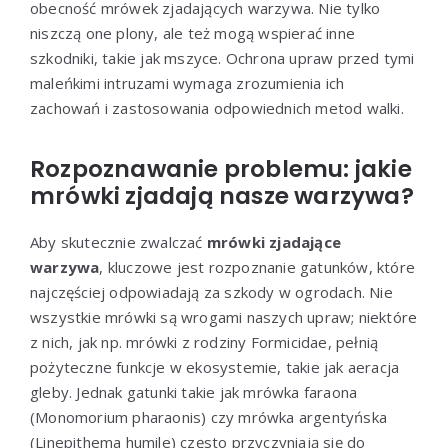
obecność mrówek zjadających warzywa. Nie tylko
niszczą one plony, ale też mogą wspierać inne
szkodniki, takie jak mszyce. Ochrona upraw przed tymi
maleńkimi intruzami wymaga zrozumienia ich
zachowań i zastosowania odpowiednich metod walki.
Rozpoznawanie problemu: jakie
mrówki zjadają nasze warzywa?
Aby skutecznie zwalczać
mrówki zjadające
warzywa
, kluczowe jest rozpoznanie gatunków, które
najczęściej odpowiadają za szkody w ogrodach. Nie
wszystkie mrówki są wrogami naszych upraw; niektóre
z nich, jak np. mrówki z rodziny Formicidae, pełnią
pożyteczne funkcje w ekosystemie, takie jak aeracja
gleby. Jednak gatunki takie jak mrówka faraona
(Monomorium pharaonis) czy mrówka argentyńska
(Linepithema humile) często przyczyniają się do