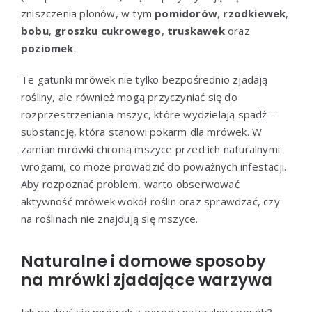
zniszczenia plonów, w tym
pomidorów
,
rzodkiewek
,
bobu
,
groszku cukrowego
,
truskawek
oraz
poziomek
.
Te gatunki mrówek nie tylko bezpośrednio zjadają
rośliny, ale również mogą przyczyniać się do
rozprzestrzeniania mszyc, które wydzielają spadź –
substancję, która stanowi pokarm dla mrówek. W
zamian mrówki chronią mszyce przed ich naturalnymi
wrogami, co może prowadzić do poważnych infestacji.
Aby rozpoznać problem, warto obserwować
aktywność mrówek wokół roślin oraz sprawdzać, czy
na roślinach nie znajdują się mszyce.
Naturalne i domowe sposoby
na mrówki zjadające warzywa