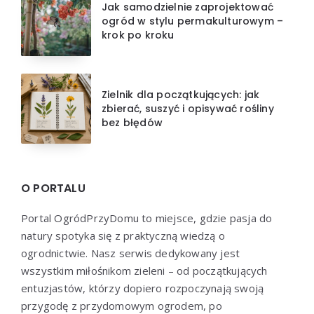
Jak samodzielnie zaprojektować
ogród w stylu permakulturowym –
krok po kroku
Zielnik dla początkujących: jak
zbierać, suszyć i opisywać rośliny
bez błędów
O PORTALU
Portal OgródPrzyDomu to miejsce, gdzie pasja do
natury spotyka się z praktyczną wiedzą o
ogrodnictwie. Nasz serwis dedykowany jest
wszystkim miłośnikom zieleni – od początkujących
entuzjastów, którzy dopiero rozpoczynają swoją
przygodę z przydomowym ogrodem, po