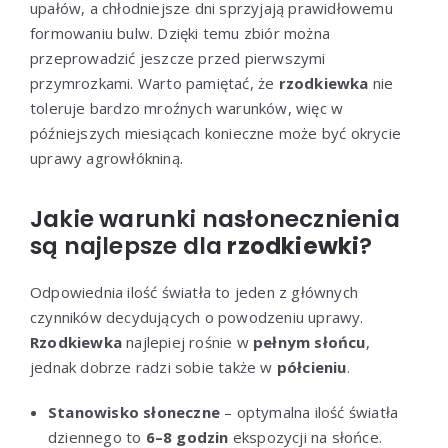
upałów, a chłodniejsze dni sprzyjają prawidłowemu
formowaniu bulw. Dzięki temu zbiór można
przeprowadzić jeszcze przed pierwszymi
przymrozkami. Warto pamiętać, że
rzodkiewka
nie
toleruje bardzo mroźnych warunków, więc w
późniejszych miesiącach konieczne może być okrycie
uprawy agrowłókniną.
Jakie warunki nasłonecznienia
są najlepsze dla
rzodkiewki
?
Odpowiednia ilość światła to jeden z głównych
czynników decydujących o powodzeniu uprawy.
Rzodkiewka
najlepiej rośnie w
pełnym słońcu
,
jednak dobrze radzi sobie także w
półcieniu
.
Stanowisko słoneczne
– optymalna ilość światła
dziennego to
6–8 godzin
ekspozycji na słońce.