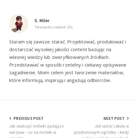
S. Miler
Total posts created: 191
Staram się zawsze starać. Projektować, produkować i
dostarczać wysokiej jakości content bazując na
własnej wiedzy lub zweryfikowanych źródłach.
Przedstawiać w sposób rzetelny i ciekawy opisywane
zagadnienie. Moim celem jest tworzenie materiałów,
które informują, inspirują i angażują odbiorców.
Nawigacja
PREVIOUS POST
NEXT POST
wpisu
Jak zwalczyć mrówki zjadające
Jak sadzić cebulę w
warzywa – co na mrówki w
przydomowym ogródku – kiedy