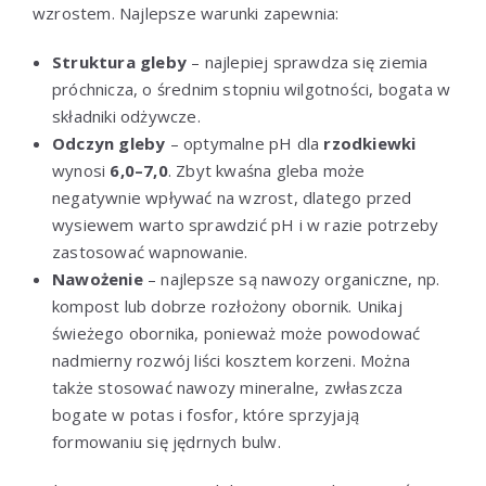
wzrostem. Najlepsze warunki zapewnia:
Struktura gleby
– najlepiej sprawdza się ziemia
próchnicza, o średnim stopniu wilgotności, bogata w
składniki odżywcze.
Odczyn gleby
– optymalne pH dla
rzodkiewki
wynosi
6,0–7,0
. Zbyt kwaśna gleba może
negatywnie wpływać na wzrost, dlatego przed
wysiewem warto sprawdzić pH i w razie potrzeby
zastosować wapnowanie.
Nawożenie
– najlepsze są nawozy organiczne, np.
kompost lub dobrze rozłożony obornik. Unikaj
świeżego obornika, ponieważ może powodować
nadmierny rozwój liści kosztem korzeni. Można
także stosować nawozy mineralne, zwłaszcza
bogate w potas i fosfor, które sprzyjają
formowaniu się jędrnych bulw.