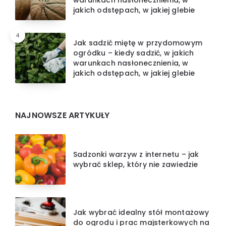
jakich odstępach, w jakiej glebie
4
Jak sadzić miętę w przydomowym
ogródku – kiedy sadzić, w jakich
warunkach nasłonecznienia, w
jakich odstępach, w jakiej glebie
NAJNOWSZE ARTYKUŁY
Sadzonki warzyw z internetu – jak
wybrać sklep, który nie zawiedzie
Jak wybrać idealny stół montażowy
do ogrodu i prac majsterkowych na