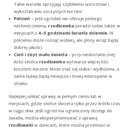
Takie warunki sprzyjają szybkiemu wzrostowi i
wykształcaniu soczystych korzeni.
Półcień
– jeśli ogródek nie oferuje pełnego
nasłonecznienia,
rzodkiewka
poradzi sobie także w
miejscach z
4–5 godzinami światła dziennie
. W
półcieniu może rosnąć wolniej, ale plony wciąż będą
dobrej jakości.
Cień i zbyt mało światła
– przy niedostatecznej
ilości słońca
rzodkiewka
wytwarza więcej liści
kosztem korzeni. Może stać się słaba i wydłużona, a
same bulwy będą mniejsze i mniej intensywne w
smaku.
Najlepiej unikać uprawy w pełnym cieniu lub w
miejscach, gdzie słońce dociera tylko przez krótki czas
w ciągu dnia. Jeśli ogród ma ograniczony dostęp do
światła, można eksperymentować z uprawą
rzodkiewki
w donicach, które można przenosić w