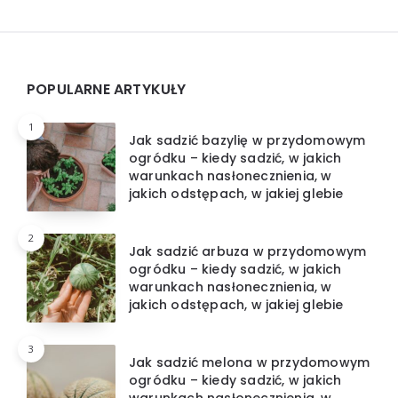
Widgets
POPULARNE ARTYKUŁY
1
Jak sadzić bazylię w przydomowym
ogródku – kiedy sadzić, w jakich
warunkach nasłonecznienia, w
jakich odstępach, w jakiej glebie
2
Jak sadzić arbuza w przydomowym
ogródku – kiedy sadzić, w jakich
warunkach nasłonecznienia, w
jakich odstępach, w jakiej glebie
3
Jak sadzić melona w przydomowym
ogródku – kiedy sadzić, w jakich
warunkach nasłonecznienia, w