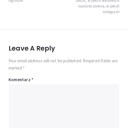
ogrodzie
sadzić, w jakich warunkach
nasłonecznienia, w jakich
odstępach
Leave A Reply
Your email address will not be published. Required fields are
marked *
Komentarz
*