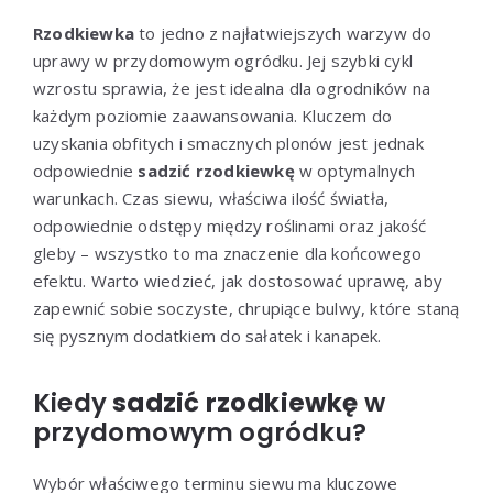
Rzodkiewka
to jedno z najłatwiejszych warzyw do
uprawy w przydomowym ogródku. Jej szybki cykl
wzrostu sprawia, że jest idealna dla ogrodników na
każdym poziomie zaawansowania. Kluczem do
uzyskania obfitych i smacznych plonów jest jednak
odpowiednie
sadzić rzodkiewkę
w optymalnych
warunkach. Czas siewu, właściwa ilość światła,
odpowiednie odstępy między roślinami oraz jakość
gleby – wszystko to ma znaczenie dla końcowego
efektu. Warto wiedzieć, jak dostosować uprawę, aby
zapewnić sobie soczyste, chrupiące bulwy, które staną
się pysznym dodatkiem do sałatek i kanapek.
Kiedy
sadzić rzodkiewkę
w
przydomowym ogródku?
Wybór właściwego terminu siewu ma kluczowe