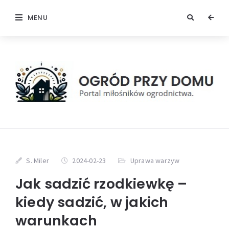
MENU
S. Miler
2024-02-23
Uprawa warzyw
Jak sadzić rzodkiewkę –
kiedy sadzić, w jakich
warunkach