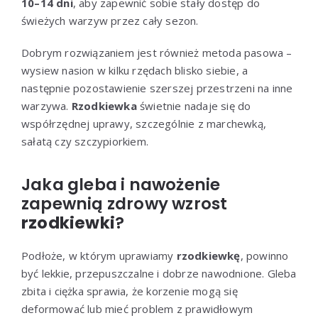
10–14 dni
, aby zapewnić sobie stały dostęp do
świeżych warzyw przez cały sezon.
Dobrym rozwiązaniem jest również metoda pasowa –
wysiew nasion w kilku rzędach blisko siebie, a
następnie pozostawienie szerszej przestrzeni na inne
warzywa.
Rzodkiewka
świetnie nadaje się do
współrzędnej uprawy, szczególnie z marchewką,
sałatą czy szczypiorkiem.
Jaka gleba i nawożenie
zapewnią zdrowy wzrost
rzodkiewki
?
Podłoże, w którym uprawiamy
rzodkiewkę
, powinno
być lekkie, przepuszczalne i dobrze nawodnione. Gleba
zbita i ciężka sprawia, że korzenie mogą się
deformować lub mieć problem z prawidłowym