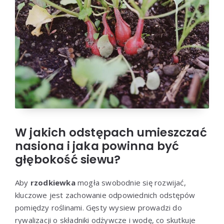
W jakich odstępach umieszczać
nasiona i jaka powinna być
głębokość siewu?
Aby
rzodkiewka
mogła swobodnie się rozwijać,
kluczowe jest zachowanie odpowiednich odstępów
pomiędzy roślinami. Gęsty wysiew prowadzi do
rywalizacji o składniki odżywcze i wodę, co skutkuje