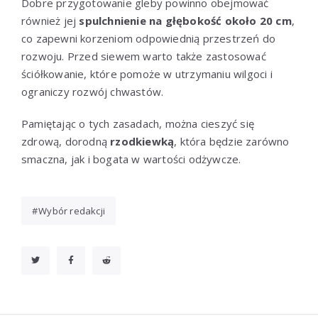
Dobre przygotowanie gleby powinno obejmować
również jej
spulchnienie na głębokość około 20 cm
,
co zapewni korzeniom odpowiednią przestrzeń do
rozwoju. Przed siewem warto także zastosować
ściółkowanie, które pomoże w utrzymaniu wilgoci i
ograniczy rozwój chwastów.
Pamiętając o tych zasadach, można cieszyć się
zdrową, dorodną
rzodkiewką
, która będzie zarówno
smaczna, jak i bogata w wartości odżywcze.
Wybór redakcji