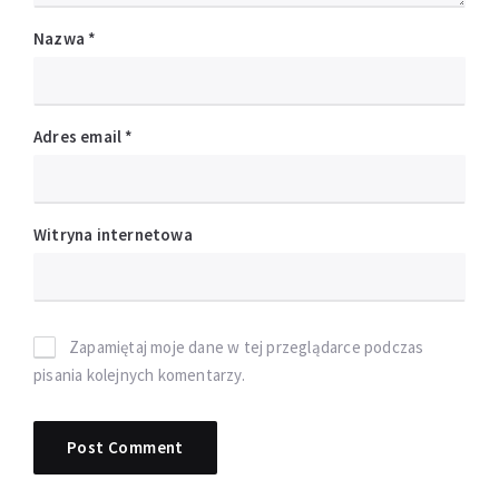
Nazwa
*
Adres email
*
Witryna internetowa
Zapamiętaj moje dane w tej przeglądarce podczas
pisania kolejnych komentarzy.