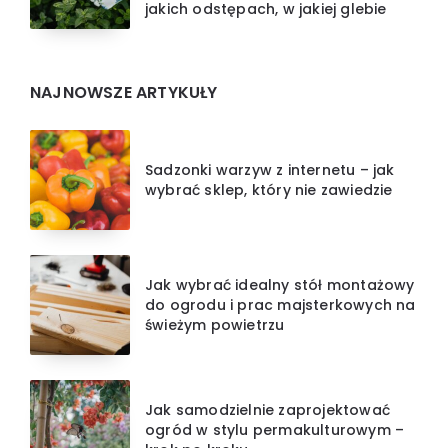
jakich odstępach, w jakiej glebie
NAJNOWSZE ARTYKUŁY
Sadzonki warzyw z internetu – jak
wybrać sklep, który nie zawiedzie
Jak wybrać idealny stół montażowy
do ogrodu i prac majsterkowych na
świeżym powietrzu
Jak samodzielnie zaprojektować
ogród w stylu permakulturowym –