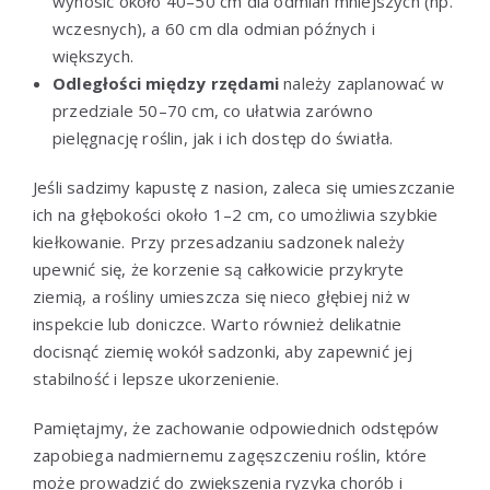
wynosić około 40–50 cm dla odmian mniejszych (np.
wczesnych), a 60 cm dla odmian późnych i
większych.
Odległości między rzędami
należy zaplanować w
przedziale 50–70 cm, co ułatwia zarówno
pielęgnację roślin, jak i ich dostęp do światła.
Jeśli sadzimy kapustę z nasion, zaleca się umieszczanie
ich na głębokości około 1–2 cm, co umożliwia szybkie
kiełkowanie. Przy przesadzaniu sadzonek należy
upewnić się, że korzenie są całkowicie przykryte
ziemią, a rośliny umieszcza się nieco głębiej niż w
inspekcie lub doniczce. Warto również delikatnie
docisnąć ziemię wokół sadzonki, aby zapewnić jej
stabilność i lepsze ukorzenienie.
Pamiętajmy, że zachowanie odpowiednich odstępów
zapobiega nadmiernemu zagęszczeniu roślin, które
może prowadzić do zwiększenia ryzyka chorób i