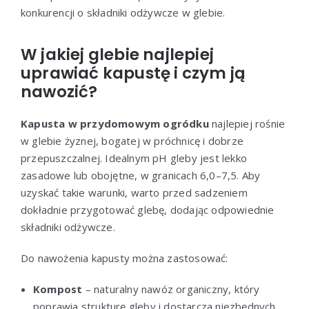
konkurencji o składniki odżywcze w glebie.
W jakiej glebie najlepiej
uprawiać kapustę i czym ją
nawozić?
Kapusta w przydomowym ogródku
najlepiej rośnie
w glebie żyznej, bogatej w próchnicę i dobrze
przepuszczalnej. Idealnym pH gleby jest lekko
zasadowe lub obojętne, w granicach 6,0–7,5. Aby
uzyskać takie warunki, warto przed sadzeniem
dokładnie przygotować glebę, dodając odpowiednie
składniki odżywcze.
Do nawożenia kapusty można zastosować:
Kompost
– naturalny nawóz organiczny, który
poprawia strukturę gleby i dostarcza niezbędnych