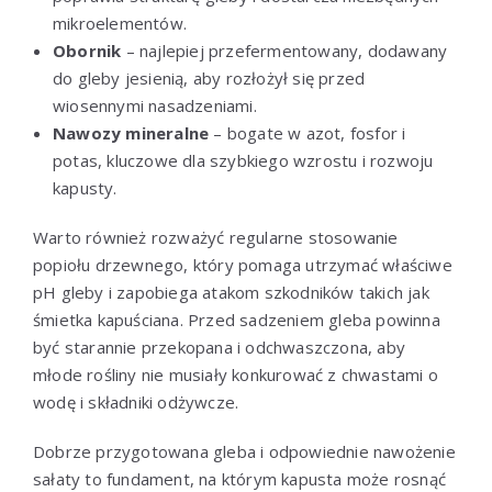
mikroelementów.
Obornik
– najlepiej przefermentowany, dodawany
do gleby jesienią, aby rozłożył się przed
wiosennymi nasadzeniami.
Nawozy mineralne
– bogate w azot, fosfor i
potas, kluczowe dla szybkiego wzrostu i rozwoju
kapusty.
Warto również rozważyć regularne stosowanie
popiołu drzewnego, który pomaga utrzymać właściwe
pH gleby i zapobiega atakom szkodników takich jak
śmietka kapuściana. Przed sadzeniem gleba powinna
być starannie przekopana i odchwaszczona, aby
młode rośliny nie musiały konkurować z chwastami o
wodę i składniki odżywcze.
Dobrze przygotowana gleba i odpowiednie nawożenie
sałaty to fundament, na którym kapusta może rosnąć