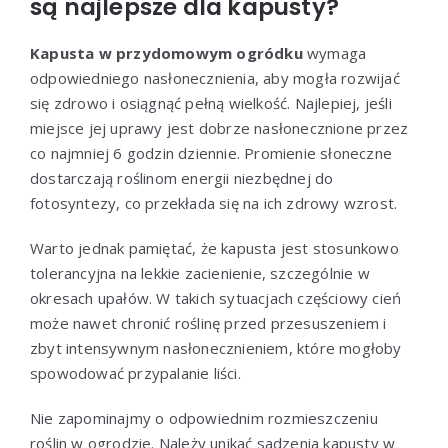
są najlepsze dla kapusty?
Kapusta w przydomowym ogródku
wymaga
odpowiedniego nasłonecznienia, aby mogła rozwijać
się zdrowo i osiągnąć pełną wielkość. Najlepiej, jeśli
miejsce jej uprawy jest dobrze nasłonecznione przez
co najmniej 6 godzin dziennie. Promienie słoneczne
dostarczają roślinom energii niezbędnej do
fotosyntezy, co przekłada się na ich zdrowy wzrost.
Warto jednak pamiętać, że kapusta jest stosunkowo
tolerancyjna na lekkie zacienienie, szczególnie w
okresach upałów. W takich sytuacjach częściowy cień
może nawet chronić roślinę przed przesuszeniem i
zbyt intensywnym nasłonecznieniem, które mogłoby
spowodować przypalanie liści.
Nie zapominajmy o odpowiednim rozmieszczeniu
roślin w ogrodzie. Należy unikać sadzenia kapusty w