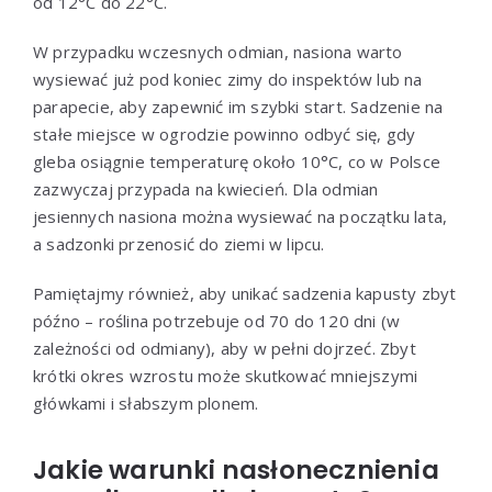
od 12°C do 22°C.
W przypadku wczesnych odmian, nasiona warto
wysiewać już pod koniec zimy do inspektów lub na
parapecie, aby zapewnić im szybki start. Sadzenie na
stałe miejsce w ogrodzie powinno odbyć się, gdy
gleba osiągnie temperaturę około 10°C, co w Polsce
zazwyczaj przypada na kwiecień. Dla odmian
jesiennych nasiona można wysiewać na początku lata,
a sadzonki przenosić do ziemi w lipcu.
Pamiętajmy również, aby unikać sadzenia kapusty zbyt
późno – roślina potrzebuje od 70 do 120 dni (w
zależności od odmiany), aby w pełni dojrzeć. Zbyt
krótki okres wzrostu może skutkować mniejszymi
główkami i słabszym plonem.
Jakie warunki nasłonecznienia