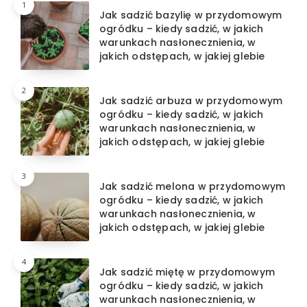
1
Jak sadzić bazylię w przydomowym
ogródku – kiedy sadzić, w jakich
warunkach nasłonecznienia, w
jakich odstępach, w jakiej glebie
2
Jak sadzić arbuza w przydomowym
ogródku – kiedy sadzić, w jakich
warunkach nasłonecznienia, w
jakich odstępach, w jakiej glebie
3
Jak sadzić melona w przydomowym
ogródku – kiedy sadzić, w jakich
warunkach nasłonecznienia, w
jakich odstępach, w jakiej glebie
4
Jak sadzić miętę w przydomowym
ogródku – kiedy sadzić, w jakich
warunkach nasłonecznienia, w