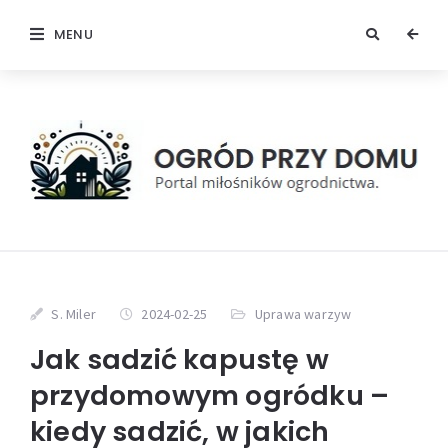
MENU
S. Miler
2024-02-25
Uprawa warzyw
Jak sadzić kapustę w
przydomowym ogródku –
kiedy sadzić, w jakich