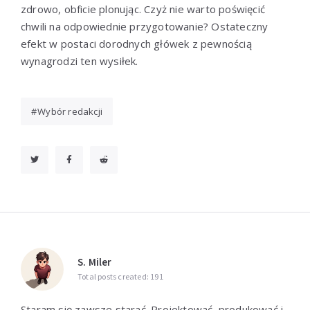
zdrowo, obficie plonując. Czyż nie warto poświęcić
chwili na odpowiednie przygotowanie? Ostateczny
efekt w postaci dorodnych główek z pewnością
wynagrodzi ten wysiłek.
Wybór redakcji
S. Miler
Total posts created: 191
Staram się zawsze starać. Projektować, produkować i