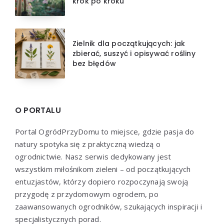
krok po kroku
Zielnik dla początkujących: jak
zbierać, suszyć i opisywać rośliny
bez błędów
O PORTALU
Portal OgródPrzyDomu to miejsce, gdzie pasja do
natury spotyka się z praktyczną wiedzą o
ogrodnictwie. Nasz serwis dedykowany jest
wszystkim miłośnikom zieleni – od początkujących
entuzjastów, którzy dopiero rozpoczynają swoją
przygodę z przydomowym ogrodem, po
zaawansowanych ogrodników, szukających inspiracji i
specjalistycznych porad.