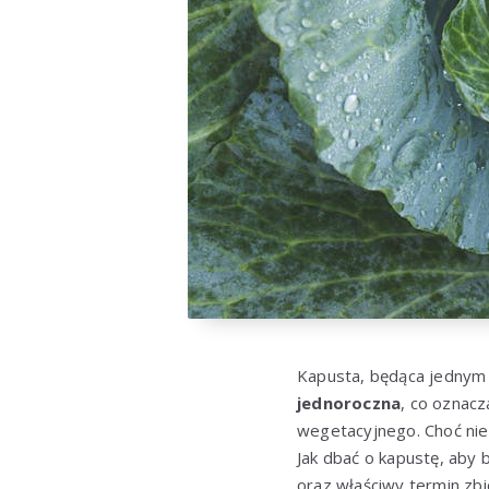
Kapusta, będąca jednym z
jednoroczna
, co oznacz
wegetacyjnego. Choć nie 
Jak dbać o kapustę, aby
oraz właściwy termin zb