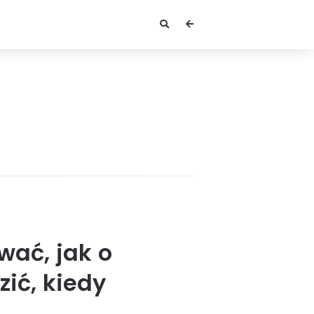
wać, jak o
zić, kiedy