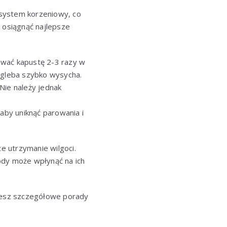
 system korzeniowy, co
y osiągnąć najlepsze
lewać kapustę 2-3 razy w
i gleba szybko wysycha.
Nie należy jednak
aby uniknąć parowania i
e utrzymanie wilgoci.
dy może wpłynąć na ich
ziesz szczegółowe porady