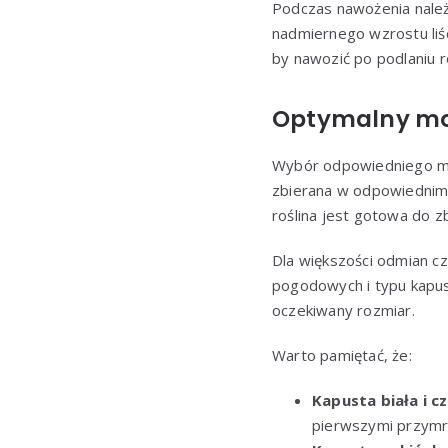
Podczas nawożenia należ
nadmiernego wzrostu liśc
by nawozić po podlaniu ro
Optymalny mo
Wybór odpowiedniego 
zbierana w odpowiednim 
roślina jest gotowa do z
Dla większości odmian c
pogodowych i typu kapus
oczekiwany rozmiar.
Warto pamiętać, że:
Kapusta biała i 
pierwszymi przymr