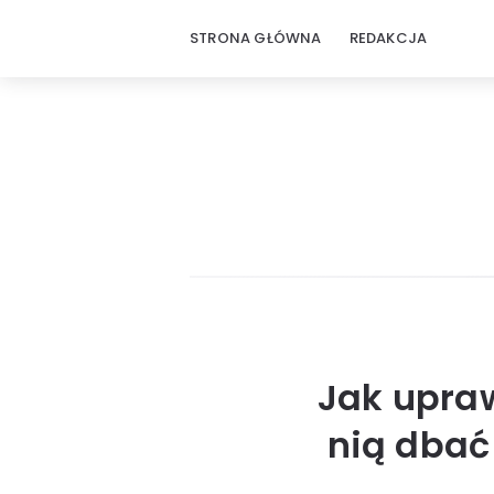
STRONA GŁÓWNA
REDAKCJA
Jak upraw
nią dbać 