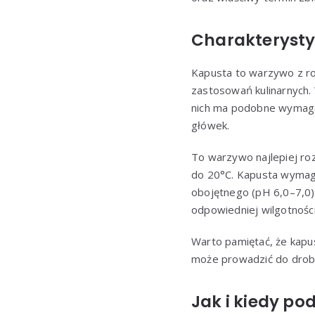
Charakterystyk
Kapusta to warzywo z ro
zastosowań kulinarnych. 
nich ma podobne wymag
główek.
To warzywo najlepiej ro
do 20°C. Kapusta wymaga
obojętnego (pH 6,0–7,0)
odpowiedniej wilgotności 
Warto pamiętać, że kapu
może prowadzić do drob
Jak i kiedy p