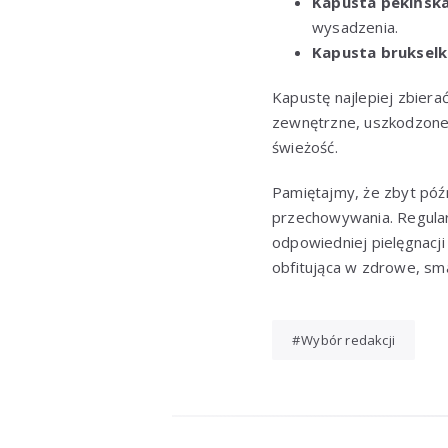
Kapusta pekińsk
wysadzenia.
Kapusta brukselk
Kapustę najlepiej zbiera
zewnętrzne, uszkodzone 
świeżość.
Pamiętajmy, że zbyt późn
przechowywania. Regular
odpowiedniej pielęgnacji
obfitująca w zdrowe, sm
Wybór redakcji