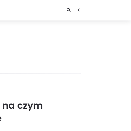
, na czym
e