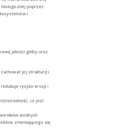
 biologicznej poprzez
ekosystemów i
rawę jakości gleby oraz
zachować jej strukturę i
redukuje ryzyko erozji i
oróżnorodność, co jest
zbiorników wodnych
ekście zmieniającego się