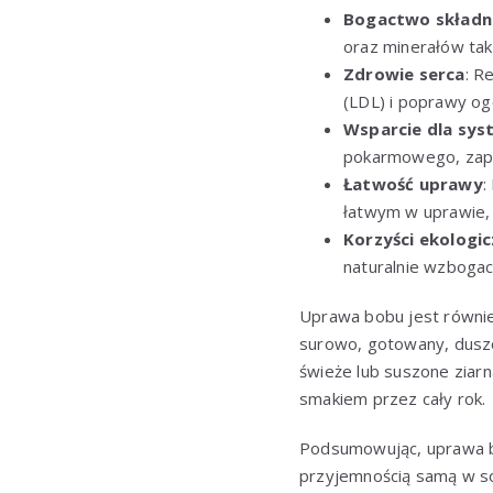
Bogactwo składn
oraz minerałów tak
Zdrowie serca
: R
(LDL) i poprawy og
Wsparcie dla sy
pokarmowego, zapo
Łatwość uprawy
:
łatwym w uprawie, 
Korzyści ekologi
naturalnie wzboga
Uprawa bobu jest równie
surowo, gotowany, duszo
świeże lub suszone ziar
smakiem przez cały rok.
Podsumowując, uprawa bo
przyjemnością samą w sob