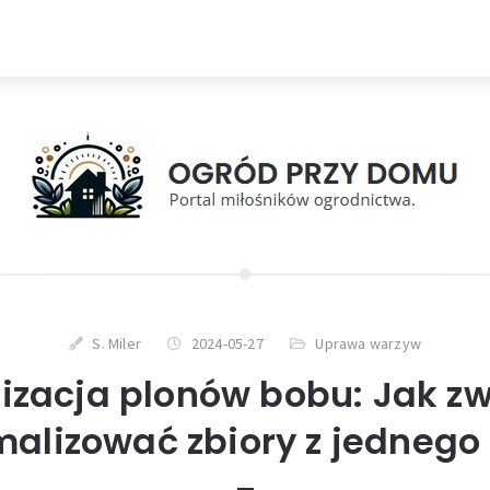
S. Miler
2024-05-27
Uprawa warzyw
zacja plonów bobu: Jak zw
lizować zbiory z jednego