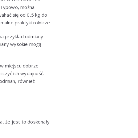
i. Typowo, można
ahać się od 0,5 kg do
alne praktyki rolnicze.
na przykład odmiany
dmiany wysokie mogą
 w miejscu dobrze
iczyć ich wydajność.
odmian, również
a, że jest to doskonały