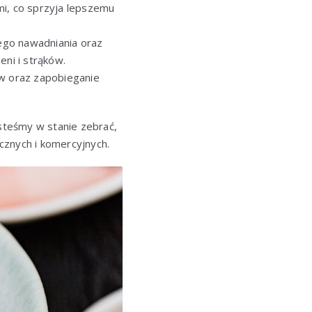
mi, co sprzyja lepszemu
ego nawadniania oraz
ni i strąków.
ów oraz zapobieganie
steśmy w stanie zebrać,
cznych i komercyjnych.