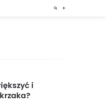
iększyć i
 krzaka?