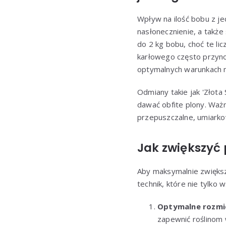
Wpływ na ilość bobu z j
nasłonecznienie, a także
do 2 kg bobu, choć te li
karłowego często przyno
optymalnych warunkach 
Odmiany takie jak 'Złota
dawać obfite plony. Waż
przepuszczalne, umiarko
Jak zwiększyć 
Aby maksymalnie zwięk
technik, które nie tylko
Optymalne rozmi
zapewnić roślinom 