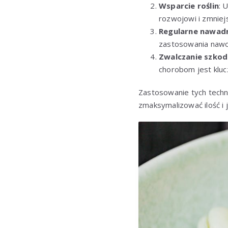
Wsparcie roślin
: 
rozwojowi i zmniej
Regularne nawadn
zastosowania nawoz
Zwalczanie szkod
chorobom jest klucz
Zastosowanie tych techn
zmaksymalizować ilość i