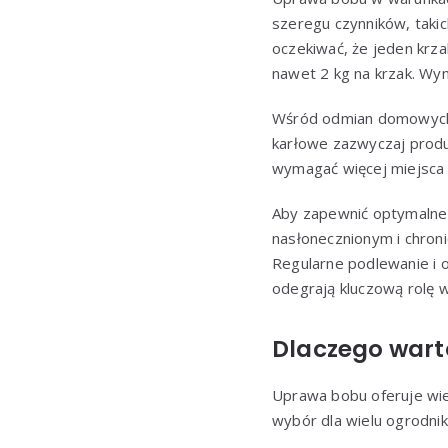
szeregu czynników, takic
oczekiwać, że jeden krza
nawet 2 kg na krzak. Wyn
Wśród odmian domowych, 
karłowe zazwyczaj produ
wymagać więcej miejsca 
Aby zapewnić optymalne 
nasłonecznionym i chroni
Regularne podlewanie i
odegrają kluczową rolę w
Dlaczego wart
Uprawa bobu oferuje wiel
wybór dla wielu ogrodni