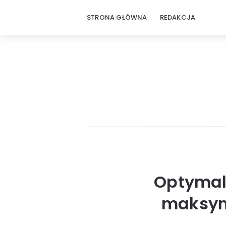
STRONA GŁÓWNA
REDAKCJA
Optymali
maksyma