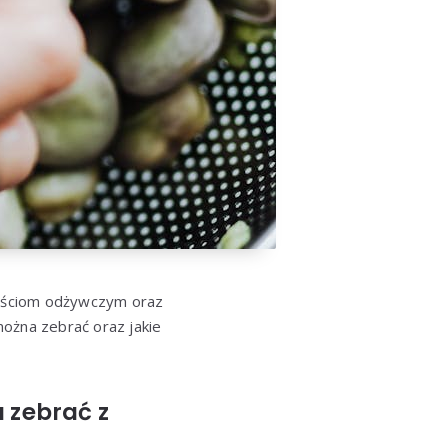
tościom odżywczym oraz
ożna zebrać oraz jakie
 zebrać z