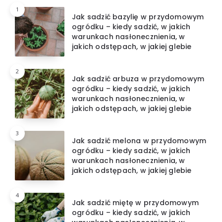
1
Jak sadzić bazylię w przydomowym
ogródku – kiedy sadzić, w jakich
warunkach nasłonecznienia, w
jakich odstępach, w jakiej glebie
2
Jak sadzić arbuza w przydomowym
ogródku – kiedy sadzić, w jakich
warunkach nasłonecznienia, w
jakich odstępach, w jakiej glebie
3
Jak sadzić melona w przydomowym
ogródku – kiedy sadzić, w jakich
warunkach nasłonecznienia, w
jakich odstępach, w jakiej glebie
4
Jak sadzić miętę w przydomowym
ogródku – kiedy sadzić, w jakich