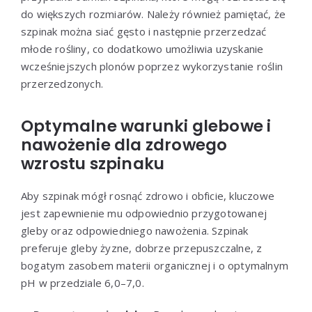
do większych rozmiarów. Należy również pamiętać, że
szpinak można siać gęsto i następnie przerzedzać
młode rośliny, co dodatkowo umożliwia uzyskanie
wcześniejszych plonów poprzez wykorzystanie roślin
przerzedzonych.
Optymalne warunki glebowe i
nawożenie dla zdrowego
wzrostu szpinaku
Aby szpinak mógł rosnąć zdrowo i obficie, kluczowe
jest zapewnienie mu odpowiednio przygotowanej
gleby oraz odpowiedniego nawożenia. Szpinak
preferuje gleby żyzne, dobrze przepuszczalne, z
bogatym zasobem materii organicznej i o optymalnym
pH w przedziale 6,0–7,0.