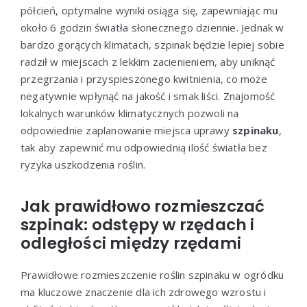
półcień, optymalne wyniki osiąga się, zapewniając mu
około 6 godzin światła słonecznego dziennie. Jednak w
bardzo gorących klimatach, szpinak będzie lepiej sobie
radził w miejscach z lekkim zacienieniem, aby uniknąć
przegrzania i przyspieszonego kwitnienia, co może
negatywnie wpłynąć na jakość i smak liści. Znajomość
lokalnych warunków klimatycznych pozwoli na
odpowiednie zaplanowanie miejsca uprawy
szpinaku
,
tak aby zapewnić mu odpowiednią ilość światła bez
ryzyka uszkodzenia roślin.
Jak prawidłowo rozmieszczać
szpinak: odstępy w rzędach i
odległości między rzędami
Prawidłowe rozmieszczenie roślin szpinaku w ogródku
ma kluczowe znaczenie dla ich zdrowego wzrostu i