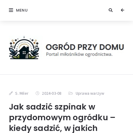
MENU
S. Miler
2024-03-08
Uprawa warzyw
Jak sadzić szpinak w
przydomowym ogródku –
kiedy sadzić, w jakich