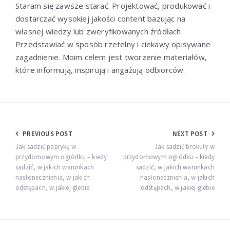
Staram się zawsze starać. Projektować, produkować i
dostarczać wysokiej jakości content bazując na
własnej wiedzy lub zweryfikowanych źródłach.
Przedstawiać w sposób rzetelny i ciekawy opisywane
zagadnienie. Moim celem jest tworzenie materiałów,
które informują, inspirują i angażują odbiorców.
Nawigacja
PREVIOUS POST
NEXT POST
wpisu
Jak sadzić paprykę w
Jak sadzić brokuły w
przydomowym ogródku – kiedy
przydomowym ogródku – kiedy
sadzić, w jakich warunkach
sadzić, w jakich warunkach
nasłonecznienia, w jakich
nasłonecznienia, w jakich
odstępach, w jakiej glebie
odstępach, w jakiej glebie