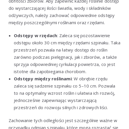
obfitości zbiorów. Aby zapewnić każdej roślinie dostęp
do wystarczającej ilości światła, wody i składników
odżywczych, należy zachować odpowiednie odstępy
między poszczególnymi roślinami oraz rzędami.
Odstępy w rzędach
: Zaleca się pozostawienie
odstępu około 30 cm między rzędami szpinaku. Taka
przestrzeń pozwala na łatwy dostęp do roślin
zarówno podczas pielęgnacji, jak i zbiorów, a także
sprzyja odpowiedniej cyrkulacji powietrza, co jest
istotne dla zapobiegania chorobom.
Odstępy między roślinami
: W obrębie rzędu
zaleca się sadzenie szpinaku co 5–10 cm. Pozwala
to na optymalny wzrost roślin i ułatwia ich rozwój,
jednocześnie zapewniając wystarczającą
przestrzeń do rozwoju silnych i zdrowych liści.
Zachowanie tych odległości jest szczególnie ważne w
przypadku odmian szpinaku, które mogą rozrastać się