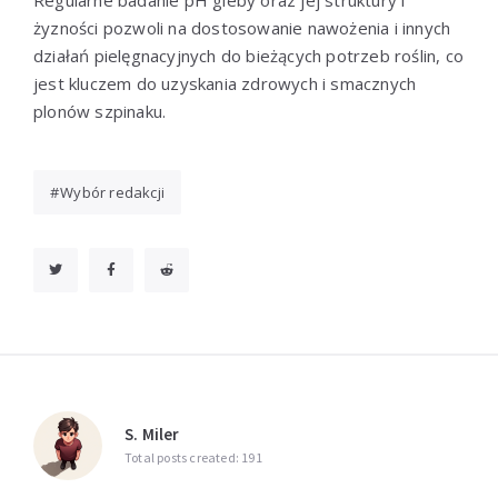
Regularne badanie pH gleby oraz jej struktury i
żyzności pozwoli na dostosowanie nawożenia i innych
działań pielęgnacyjnych do bieżących potrzeb roślin, co
jest kluczem do uzyskania zdrowych i smacznych
plonów szpinaku.
Wybór redakcji
S. Miler
Total posts created: 191