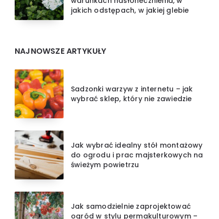
warunkach nasłonecznienia, w
jakich odstępach, w jakiej glebie
NAJNOWSZE ARTYKUŁY
Sadzonki warzyw z internetu – jak
wybrać sklep, który nie zawiedzie
Jak wybrać idealny stół montażowy
do ogrodu i prac majsterkowych na
świeżym powietrzu
Jak samodzielnie zaprojektować
ogród w stylu permakulturowym –