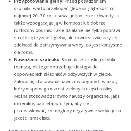
Przygotowanie gleby
: Przed posadzeniem
szpinaku warto przekopać glebę na głębokość co
najmniej 20–30 cm, usuwając kamienie i chwasty, a
także wzbogacając ją w kompost lub dobrze
rozłożony obornik. Takie działanie nie tylko poprawi
strukturę i żyzność gleby, ale również zwiększy jej
zdolność do zatrzymywania wody, co jest korzystne
dla roślin.
Nawożenie szpinaku
: Szpinak jest rośliną szybko
rosnącą, dlatego potrzebuje dostępu do
odpowiednich składników odżywczych w glebie.
Zaleca się stosowanie nawozów bogatych w azot,
który wspomaga wzrost zielonych części rośliny.
Można stosować zarówno nawozy organiczne, jak i
mineralne, pamiętając o tym, aby nie
przedawkować, co mogłoby negatywnie wpłynąć na
jakość i smak liści.