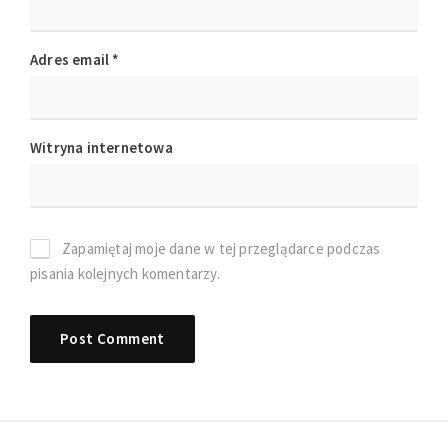
Adres email
*
Witryna internetowa
Zapamiętaj moje dane w tej przeglądarce podczas
pisania kolejnych komentarzy.