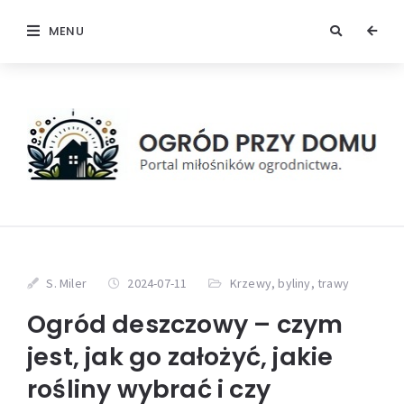
MENU
S. Miler
2024-07-11
Krzewy, byliny, trawy
Ogród deszczowy – czym
jest, jak go założyć, jakie
rośliny wybrać i czy