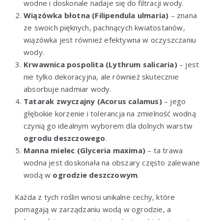
wodne i doskonale nadaje się do filtracji wody.
Wiązówka błotna (Filipendula ulmaria)
– znana
ze swoich pięknych, pachnących kwiatostanów,
wiązówka jest również efektywna w oczyszczaniu
wody.
Krwawnica pospolita (Lythrum salicaria)
– jest
nie tylko dekoracyjna, ale również skutecznie
absorbuje nadmiar wody.
Tatarak zwyczajny (Acorus calamus)
– jego
głębokie korzenie i tolerancja na zmielność wodną
czynią go idealnym wyborem dla dolnych warstw
ogrodu deszczowego
.
Manna mielec (Glyceria maxima)
– ta trawa
wodna jest doskonała na obszary często zalewane
wodą w
ogrodzie deszczowym
.
Każda z tych roślin wnosi unikalne cechy, które
pomagają w zarządzaniu wodą w ogrodzie, a