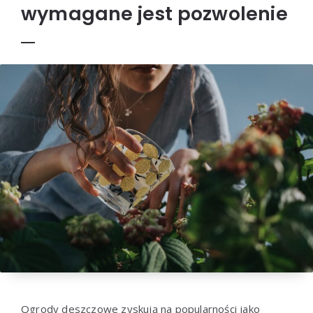
wymagane jest pozwolenie
Ogrody deszczowe zyskują na popularności jako