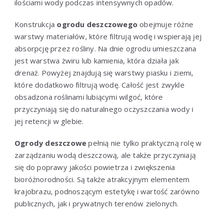
ilościami wody podczas intensywnych opadów.
Konstrukcja
ogrodu deszczowego
obejmuje różne
warstwy materiałów, które filtrują wodę i wspierają jej
absorpcję przez rośliny. Na dnie ogrodu umieszczana
jest warstwa żwiru lub kamienia, która działa jak
drenaż. Powyżej znajdują się warstwy piasku i ziemi,
które dodatkowo filtrują wodę. Całość jest zwykle
obsadzona roślinami lubiącymi wilgoć, które
przyczyniają się do naturalnego oczyszczania wody i
jej retencji w glebie.
Ogrody deszczowe
pełnią nie tylko praktyczną rolę w
zarządzaniu wodą deszczową, ale także przyczyniają
się do poprawy jakości powietrza i zwiększenia
bioróżnorodności. Są także atrakcyjnym elementem
krajobrazu, podnoszącym estetykę i wartość zarówno
publicznych, jak i prywatnych terenów zielonych.