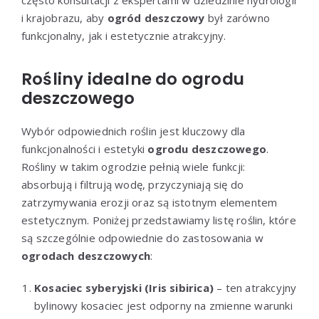
często konsultacji z ekspertami w dziedzinie hydrologii
i krajobrazu, aby
ogród deszczowy
był zarówno
funkcjonalny, jak i estetycznie atrakcyjny.
Rośliny idealne do ogrodu
deszczowego
Wybór odpowiednich roślin jest kluczowy dla
funkcjonalności i estetyki
ogrodu deszczowego
.
Rośliny w takim ogrodzie pełnią wiele funkcji:
absorbują i filtrują wodę, przyczyniają się do
zatrzymywania erozji oraz są istotnym elementem
estetycznym. Poniżej przedstawiamy listę roślin, które
są szczególnie odpowiednie do zastosowania w
ogrodach deszczowych
:
Kosaciec syberyjski (Iris sibirica)
– ten atrakcyjny
bylinowy kosaciec jest odporny na zmienne warunki