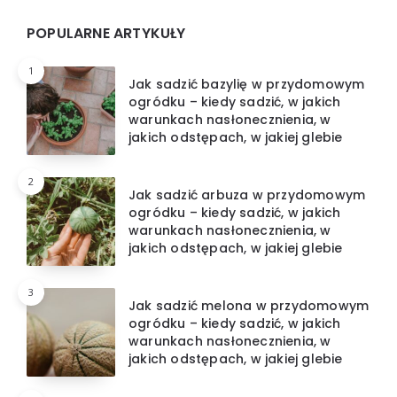
Widgets
POPULARNE ARTYKUŁY
1
Jak sadzić bazylię w przydomowym
ogródku – kiedy sadzić, w jakich
warunkach nasłonecznienia, w
jakich odstępach, w jakiej glebie
2
Jak sadzić arbuza w przydomowym
ogródku – kiedy sadzić, w jakich
warunkach nasłonecznienia, w
jakich odstępach, w jakiej glebie
3
Jak sadzić melona w przydomowym
ogródku – kiedy sadzić, w jakich
warunkach nasłonecznienia, w
jakich odstępach, w jakiej glebie