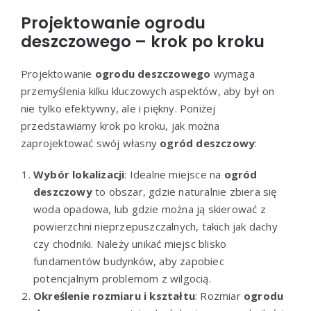
Projektowanie ogrodu
deszczowego – krok po kroku
Projektowanie
ogrodu deszczowego
wymaga
przemyślenia kilku kluczowych aspektów, aby był on
nie tylko efektywny, ale i piękny. Poniżej
przedstawiamy krok po kroku, jak można
zaprojektować swój własny
ogród deszczowy
:
Wybór lokalizacji
: Idealne miejsce na
ogród
deszczowy
to obszar, gdzie naturalnie zbiera się
woda opadowa, lub gdzie można ją skierować z
powierzchni nieprzepuszczalnych, takich jak dachy
czy chodniki. Należy unikać miejsc blisko
fundamentów budynków, aby zapobiec
potencjalnym problemom z wilgocią.
Określenie rozmiaru i kształtu
: Rozmiar
ogrodu