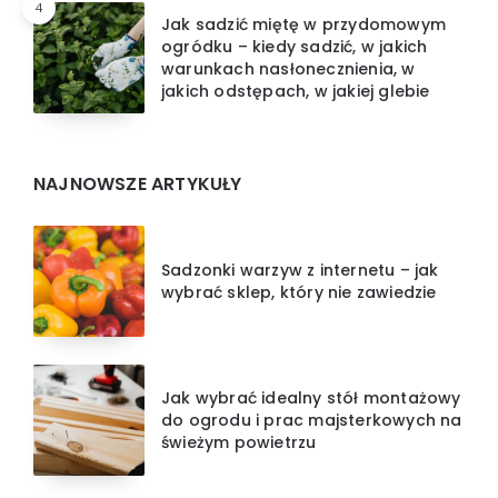
4
Jak sadzić miętę w przydomowym
ogródku – kiedy sadzić, w jakich
warunkach nasłonecznienia, w
jakich odstępach, w jakiej glebie
NAJNOWSZE ARTYKUŁY
Sadzonki warzyw z internetu – jak
wybrać sklep, który nie zawiedzie
Jak wybrać idealny stół montażowy
do ogrodu i prac majsterkowych na
świeżym powietrzu