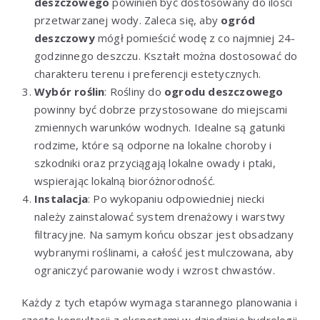
deszczowego
powinien być dostosowany do ilości
przetwarzanej wody. Zaleca się, aby
ogród
deszczowy
mógł pomieścić wodę z co najmniej 24-
godzinnego deszczu. Kształt można dostosować do
charakteru terenu i preferencji estetycznych.
Wybór roślin
: Rośliny do
ogrodu deszczowego
powinny być dobrze przystosowane do miejscami
zmiennych warunków wodnych. Idealne są gatunki
rodzime, które są odporne na lokalne choroby i
szkodniki oraz przyciągają lokalne owady i ptaki,
wspierając lokalną bioróżnorodność.
Instalacja
: Po wykopaniu odpowiedniej niecki
należy zainstalować system drenażowy i warstwy
filtracyjne. Na samym końcu obszar jest obsadzany
wybranymi roślinami, a całość jest mulczowana, aby
ograniczyć parowanie wody i wzrost chwastów.
Każdy z tych etapów wymaga starannego planowania i