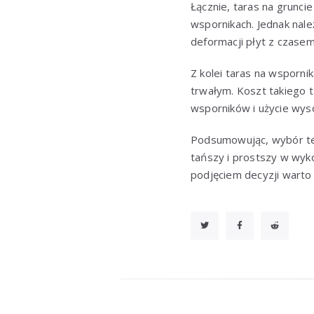
Łącznie, taras na grunci
wspornikach. Jednak nale
deformacji płyt z czasem
Z kolei taras na wsporni
trwałym. Koszt takiego 
wsporników i użycie wyso
Podsumowując, wybór tec
tańszy i prostszy w wyko
podjęciem decyzji warto