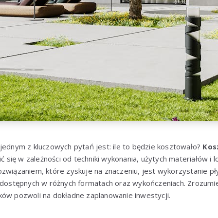
jednym z kluczowych pytań jest: ile to będzie kosztowało?
Kosz
 się w zależności od techniki wykonania, użytych materiałów i 
ozwiązaniem, które zyskuje na znaczeniu, jest wykorzystanie p
i dostępnych w różnych formatach oraz wykończeniach. Zrozum
ków pozwoli na dokładne zaplanowanie inwestycji.