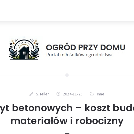
S. Miler
2024-11-25
Inne
łyt betonowych – koszt bu
materiałów i robocizny