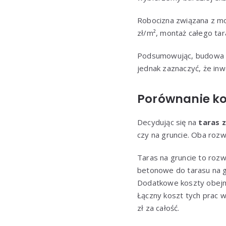
Robocizna związana z mo
zł/m², montaż całego tar
Podsumowując, budowa t
jednak zaznaczyć, że inw
Porównanie ko
Decydując się na
taras 
czy na gruncie. Oba rozw
Taras na gruncie to rozw
betonowe do tarasu na g
Dodatkowe koszty obejmu
Łączny koszt tych prac w
zł za całość.