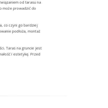
ozwiązaniem od tarasu na
 co może prowadzić do
, co czyni go bardziej
towanie podłoża, montaż
i. Taras na gruncie jest
ałość i estetykę. Przed