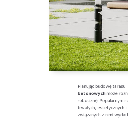
Planując budowę tarasu, 
betonowych
może różnić
robociznę. Popularnym r
trwałych, estetycznych 
związanych z nimi wydat