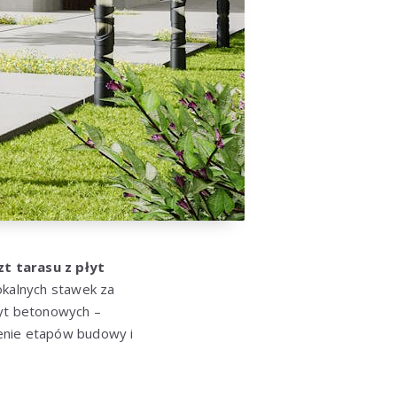
t tarasu z płyt
lokalnych stawek za
łyt betonowych –
ienie etapów budowy i