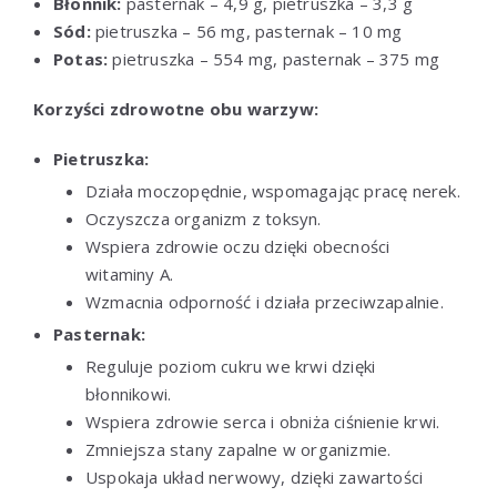
Błonnik:
pasternak – 4,9 g, pietruszka – 3,3 g
Sód:
pietruszka – 56 mg, pasternak – 10 mg
Potas:
pietruszka – 554 mg, pasternak – 375 mg
Korzyści zdrowotne obu warzyw:
Pietruszka:
Działa moczopędnie, wspomagając pracę nerek.
Oczyszcza organizm z toksyn.
Wspiera zdrowie oczu dzięki obecności
witaminy A.
Wzmacnia odporność i działa przeciwzapalnie.
Pasternak:
Reguluje poziom cukru we krwi dzięki
błonnikowi.
Wspiera zdrowie serca i obniża ciśnienie krwi.
Zmniejsza stany zapalne w organizmie.
Uspokaja układ nerwowy, dzięki zawartości