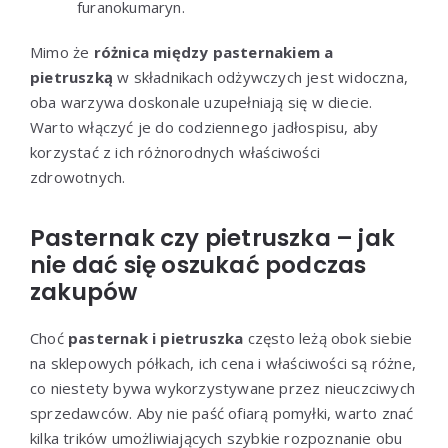
furanokumaryn.
Mimo że
różnica między pasternakiem a
pietruszką
w składnikach odżywczych jest widoczna,
oba warzywa doskonale uzupełniają się w diecie.
Warto włączyć je do codziennego jadłospisu, aby
korzystać z ich różnorodnych właściwości
zdrowotnych.
Pasternak czy pietruszka – jak
nie dać się oszukać podczas
zakupów
Choć
pasternak i pietruszka
często leżą obok siebie
na sklepowych półkach, ich cena i właściwości są różne,
co niestety bywa wykorzystywane przez nieuczciwych
sprzedawców. Aby nie paść ofiarą pomyłki, warto znać
kilka trików umożliwiających szybkie rozpoznanie obu