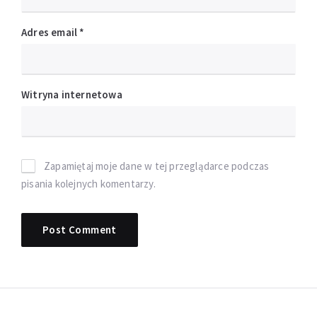
Adres email
*
Witryna internetowa
Zapamiętaj moje dane w tej przeglądarce podczas
pisania kolejnych komentarzy.