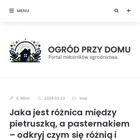
MENU
S. Miler
2024-03-10
Inne
Jaka jest różnica między
pietruszką, a pasternakiem
– odkryj czym się różnią i