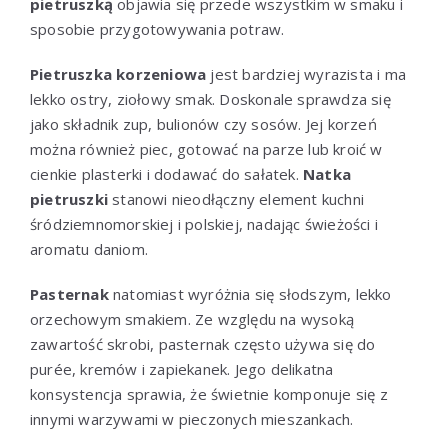
pietruszką
objawia się przede wszystkim w smaku i
sposobie przygotowywania potraw.
Pietruszka korzeniowa
jest bardziej wyrazista i ma
lekko ostry, ziołowy smak. Doskonale sprawdza się
jako składnik zup, bulionów czy sosów. Jej korzeń
można również piec, gotować na parze lub kroić w
cienkie plasterki i dodawać do sałatek.
Natka
pietruszki
stanowi nieodłączny element kuchni
śródziemnomorskiej i polskiej, nadając świeżości i
aromatu daniom.
Pasternak
natomiast wyróżnia się słodszym, lekko
orzechowym smakiem. Ze względu na wysoką
zawartość skrobi, pasternak często używa się do
purée, kremów i zapiekanek. Jego delikatna
konsystencja sprawia, że świetnie komponuje się z
innymi warzywami w pieczonych mieszankach.