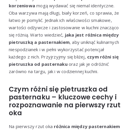
korzeniowa
mogą wydawać się niemal identyczne.
Oba warzywa mają długi, biały korzeń, co sprawia, że
łatwo je pomylić. Jednak ich właściwości smakowe,
wartości odżywcze i zastosowanie w kuchni znacząco
się różnią. Warto wiedzieć,
jaka jest różnica między
pietruszką a pasternakiem
, aby uniknąć kulinarnych
niespodzianek i w pełni wykorzystać potencjał
każdego z nich. Przyjrzyjmy się bliżej,
czym różni się
pietruszka od pasternaku
oraz jak je odróżnić
zarówno na targu, jak i w codziennej kuchni.
Czym różni się pietruszka od
pasternaku – kluczowe cechy i
rozpoznawanie na pierwszy rzut
oka
Na pierwszy rzut oka
różnica między pasternakiem