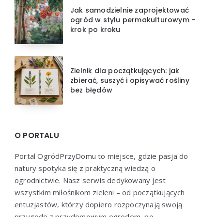
Jak samodzielnie zaprojektować
ogród w stylu permakulturowym –
krok po kroku
Zielnik dla początkujących: jak
zbierać, suszyć i opisywać rośliny
bez błędów
O PORTALU
Portal OgródPrzyDomu to miejsce, gdzie pasja do
natury spotyka się z praktyczną wiedzą o
ogrodnictwie. Nasz serwis dedykowany jest
wszystkim miłośnikom zieleni – od początkujących
entuzjastów, którzy dopiero rozpoczynają swoją
przygodę z przydomowym ogrodem, po