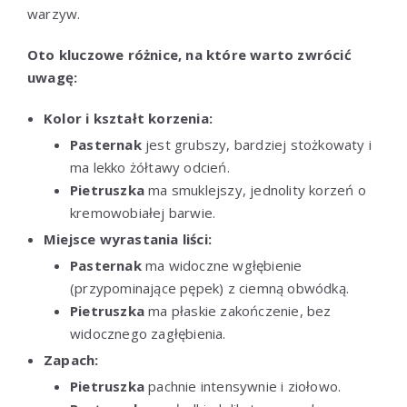
warzyw.
Oto kluczowe różnice, na które warto zwrócić
uwagę:
Kolor i kształt korzenia:
Pasternak
jest grubszy, bardziej stożkowaty i
ma lekko żółtawy odcień.
Pietruszka
ma smuklejszy, jednolity korzeń o
kremowobiałej barwie.
Miejsce wyrastania liści:
Pasternak
ma widoczne wgłębienie
(przypominające pępek) z ciemną obwódką.
Pietruszka
ma płaskie zakończenie, bez
widocznego zagłębienia.
Zapach:
Pietruszka
pachnie intensywnie i ziołowo.