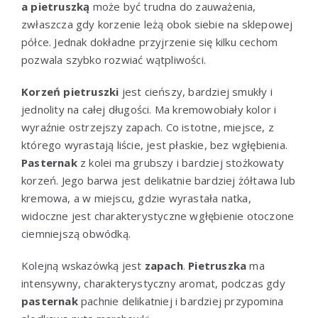
a pietruszką
może być trudna do zauważenia,
zwłaszcza gdy korzenie leżą obok siebie na sklepowej
półce. Jednak dokładne przyjrzenie się kilku cechom
pozwala szybko rozwiać wątpliwości.
Korzeń pietruszki
jest cieńszy, bardziej smukły i
jednolity na całej długości. Ma kremowobiały kolor i
wyraźnie ostrzejszy zapach. Co istotne, miejsce, z
którego wyrastają liście, jest płaskie, bez wgłębienia.
Pasternak
z kolei ma grubszy i bardziej stożkowaty
korzeń. Jego barwa jest delikatnie bardziej żółtawa lub
kremowa, a w miejscu, gdzie wyrastała natka,
widoczne jest charakterystyczne wgłębienie otoczone
ciemniejszą obwódką.
Kolejną wskazówką jest
zapach
.
Pietruszka
ma
intensywny, charakterystyczny aromat, podczas gdy
pasternak
pachnie delikatniej i bardziej przypomina