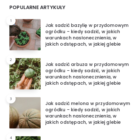
Widgets
POPULARNE ARTYKUŁY
1
Jak sadzić bazylię w przydomowym
ogródku – kiedy sadzić, w jakich
warunkach nasłonecznienia, w
jakich odstępach, w jakiej glebie
2
Jak sadzić arbuza w przydomowym
ogródku – kiedy sadzić, w jakich
warunkach nasłonecznienia, w
jakich odstępach, w jakiej glebie
3
Jak sadzić melona w przydomowym
ogródku – kiedy sadzić, w jakich
warunkach nasłonecznienia, w
jakich odstępach, w jakiej glebie
4