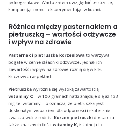
jednogarnkowe. Warto zatem uwzględnić te różnice,
komponując menu i eksperymentując w kuchni.
Różnica między pasternakiem a
pietruszką – wartości odżywcze
i wpływ na zdrowie
Pasternak i pietruszka korzeniowa
to warzywa
bogate w cenne składniki odżywcze, jednak ich
zawartość i wpływ na zdrowie różnią się w kilku
kluczowych aspektach.
Pietruszka
wyróżnia się wysoką zawartością
witaminy C
– w 100 gramach natki znajduje się aż 133
mg tej witaminy. To oznacza, że pietruszka jest
doskonałym wsparciem dla odporności i skutecznie
zwalcza wolne rodniki.
Korzeń pietruszki
dostarcza
także znacznych ilości
witaminy K
, istotnej dla