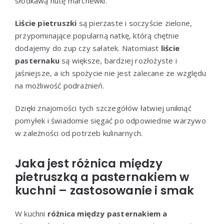
słodkawą nutę marchewki.
Liście pietruszki
są pierzaste i soczyście zielone,
przypominające popularną natkę, którą chętnie
dodajemy do zup czy sałatek. Natomiast
liście
pasternaku
są większe, bardziej rozłożyste i
jaśniejsze, a ich spożycie nie jest zalecane ze względu
na możliwość podrażnień.
Dzięki znajomości tych szczegółów łatwiej uniknąć
pomyłek i świadomie sięgać po odpowiednie warzywo
w zależności od potrzeb kulinarnych.
Jaka jest różnica między
pietruszką a pasternakiem w
kuchni – zastosowanie i smak
W kuchni
różnica między pasternakiem a