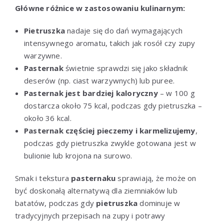
Główne różnice w zastosowaniu kulinarnym:
Pietruszka
nadaje się do dań wymagających
intensywnego aromatu, takich jak rosół czy zupy
warzywne.
Pasternak
świetnie sprawdzi się jako składnik
deserów (np. ciast warzywnych) lub puree.
Pasternak jest bardziej kaloryczny
– w 100 g
dostarcza około 75 kcal, podczas gdy pietruszka –
około 36 kcal.
Pasternak częściej pieczemy i karmelizujemy
,
podczas gdy pietruszka zwykle gotowana jest w
bulionie lub krojona na surowo.
Smak i tekstura
pasternaku
sprawiają, że może on
być doskonałą alternatywą dla ziemniaków lub
batatów, podczas gdy
pietruszka
dominuje w
tradycyjnych przepisach na zupy i potrawy