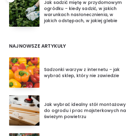
Jak sadzić miętę w przydomowym
ogródku – kiedy sadzić, w jakich
warunkach nasłonecznienia, w
jakich odstępach, w jakiej glebie
NAJNOWSZE ARTYKUŁY
Sadzonki warzyw z internetu – jak
wybrać sklep, który nie zawiedzie
Jak wybrać idealny stół montażowy
do ogrodu i prac majsterkowych na
świeżym powietrzu