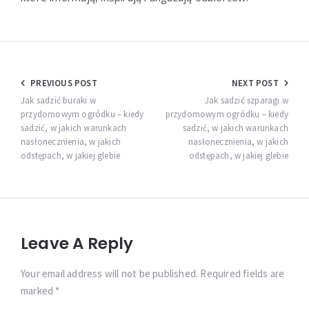
Nawigacja
PREVIOUS POST
NEXT POST
wpisu
Jak sadzić buraki w
Jak sadzić szparagi w
przydomowym ogródku – kiedy
przydomowym ogródku – kiedy
sadzić, w jakich warunkach
sadzić, w jakich warunkach
nasłonecznienia, w jakich
nasłonecznienia, w jakich
odstępach, w jakiej glebie
odstępach, w jakiej glebie
Leave A Reply
Your email address will not be published. Required fields are
marked *