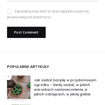
Zapamiętaj moje dane w tej przeglądarce podczas
pisania kolejnych komentarzy.
Widgets
POPULARNE ARTYKUŁY
1
Jak sadzić bazylię w przydomowym
ogródku – kiedy sadzić, w jakich
warunkach nasłonecznienia, w
jakich odstępach, w jakiej glebie