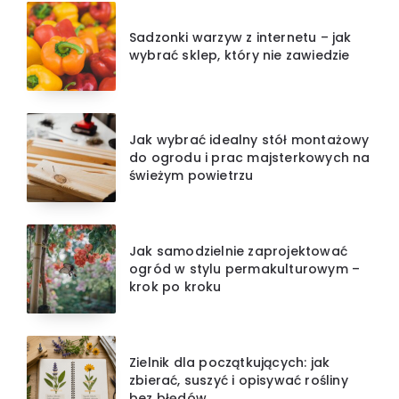
Sadzonki warzyw z internetu – jak
wybrać sklep, który nie zawiedzie
Jak wybrać idealny stół montażowy
do ogrodu i prac majsterkowych na
świeżym powietrzu
Jak samodzielnie zaprojektować
ogród w stylu permakulturowym –
krok po kroku
Zielnik dla początkujących: jak
zbierać, suszyć i opisywać rośliny
bez błędów