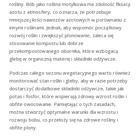
rośliny. Bób jako roślina motylkowa ma zdolność fiksacji
azotu z atmosfery, co oznacza, że potrzebuje
mniejszej ilości nawozów azotowych w porównaniu z
innymi roślinami. Jednak, aby wspomóc początkowy
rozwój roślin i zwiększyć plonowanie, zaleca się
stosowanie kompostu lub dobrze
przekompostowanego obornika, które wzbogacą
glebę w organiczną materię i składniki odżywcze.
Podczas całego sezonu wegetacyjnego warto również
monitorować stan roślin i gleby, aby w razie potrzeby
dostarczyć dodatkowe składniki odżywcze, takie jak
potas i fosfor, które wspierają zdrowy wzrost roślin i
obfite owocowanie. Pamiętając o tych zasadach,
można stworzyć optymalne warunki dla wzrostu i
rozwoju bobu, co przełoży się na zdrowe rośliny i
obfite plony.