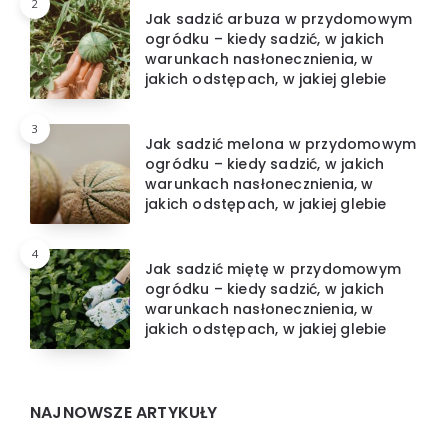
2
Jak sadzić arbuza w przydomowym
ogródku – kiedy sadzić, w jakich
warunkach nasłonecznienia, w
jakich odstępach, w jakiej glebie
3
Jak sadzić melona w przydomowym
ogródku – kiedy sadzić, w jakich
warunkach nasłonecznienia, w
jakich odstępach, w jakiej glebie
4
Jak sadzić miętę w przydomowym
ogródku – kiedy sadzić, w jakich
warunkach nasłonecznienia, w
jakich odstępach, w jakiej glebie
NAJNOWSZE ARTYKUŁY