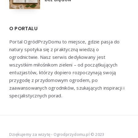
O PORTALU
Portal OgródPrzyDomu to miejsce, gdzie pasja do
natury spotyka się z praktyczną wiedzą o
ogrodnictwie. Nasz serwis dedykowany jest
wszystkim miłośnikom zieleni – od początkujących
entuzjastów, którzy dopiero rozpoczynają swoją
przygodę z przydomowym ogrodem, po
zaawansowanych ogrodników, szukających inspiracji i
specjalistycznych porad.
Dziękujemy za wizytę - Ogrodprzydomu.pl © 2023