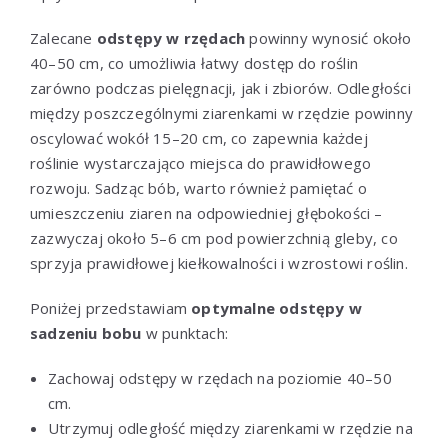
Zalecane
odstępy w rzędach
powinny wynosić około
40–50 cm, co umożliwia łatwy dostęp do roślin
zarówno podczas pielęgnacji, jak i zbiorów. Odległości
między poszczególnymi ziarenkami w rzędzie powinny
oscylować wokół 15–20 cm, co zapewnia każdej
roślinie wystarczająco miejsca do prawidłowego
rozwoju. Sadząc bób, warto również pamiętać o
umieszczeniu ziaren na odpowiedniej głębokości –
zazwyczaj około 5–6 cm pod powierzchnią gleby, co
sprzyja prawidłowej kiełkowalności i wzrostowi roślin.
Poniżej przedstawiam
optymalne odstępy w
sadzeniu bobu
w punktach:
Zachowaj odstępy w rzędach na poziomie 40–50
cm.
Utrzymuj odległość między ziarenkami w rzędzie na