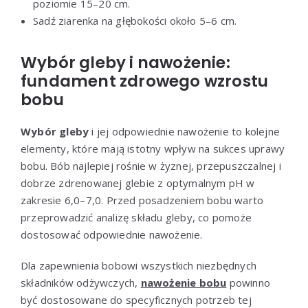
poziomie 15–20 cm.
Sadź ziarenka na głębokości około 5–6 cm.
Wybór gleby i nawożenie:
fundament zdrowego wzrostu
bobu
Wybór gleby
i jej odpowiednie nawożenie to kolejne
elementy, które mają istotny wpływ na sukces uprawy
bobu. Bób najlepiej rośnie w żyznej, przepuszczalnej i
dobrze zdrenowanej glebie z optymalnym pH w
zakresie 6,0–7,0. Przed posadzeniem bobu warto
przeprowadzić analizę składu gleby, co pomoże
dostosować odpowiednie nawożenie.
Dla zapewnienia bobowi wszystkich niezbędnych
składników odżywczych,
nawożenie bobu
powinno
być dostosowane do specyficznych potrzeb tej