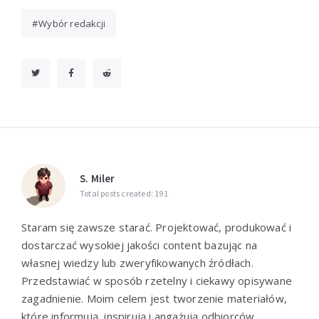
Wybór redakcji
S. Miler
Total posts created: 191
Staram się zawsze starać. Projektować, produkować i
dostarczać wysokiej jakości content bazując na
własnej wiedzy lub zweryfikowanych źródłach.
Przedstawiać w sposób rzetelny i ciekawy opisywane
zagadnienie. Moim celem jest tworzenie materiałów,
które informują, inspirują i angażują odbiorców.