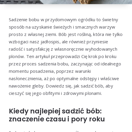
Sadzenie bobu w przydomowym ogródku to świetny
sposób na uzyskanie świeżych i smacznych warzyw
prosto z własnej ziemi. Bób jest rośliną, która nie tylko
wzbogaci nasz jadłospis, ale również przyniesie
radość i satysfakcję z własnoręcznie wyhodowanych
plonów. Ten artykuł przeprowadzi Cię krok po kroku
przez proces sadzenia bobu, zaczynając od idealnego
momentu posadzenia, poprzez warunki
nasłonecznienia, aż po optymalne odstępy i właściwe
nawożenie gleby. Dowiedz się, jak sadzić bób, aby
cieszyć się jego obfitymi i zdrowymi plonami.
Kiedy najlepiej sadzić bób:
znaczenie czasu i pory roku