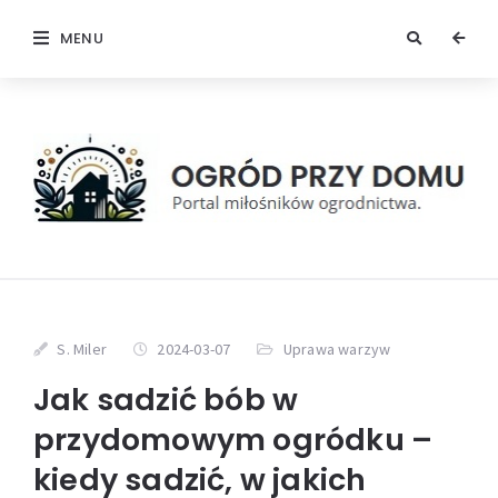
MENU
S. Miler
2024-03-07
Uprawa warzyw
Jak sadzić bób w
przydomowym ogródku –
kiedy sadzić, w jakich