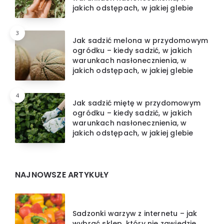
jakich odstępach, w jakiej glebie
3
Jak sadzić melona w przydomowym
ogródku – kiedy sadzić, w jakich
warunkach nasłonecznienia, w
jakich odstępach, w jakiej glebie
4
Jak sadzić miętę w przydomowym
ogródku – kiedy sadzić, w jakich
warunkach nasłonecznienia, w
jakich odstępach, w jakiej glebie
NAJNOWSZE ARTYKUŁY
Sadzonki warzyw z internetu – jak
wybrać sklep, który nie zawiedzie