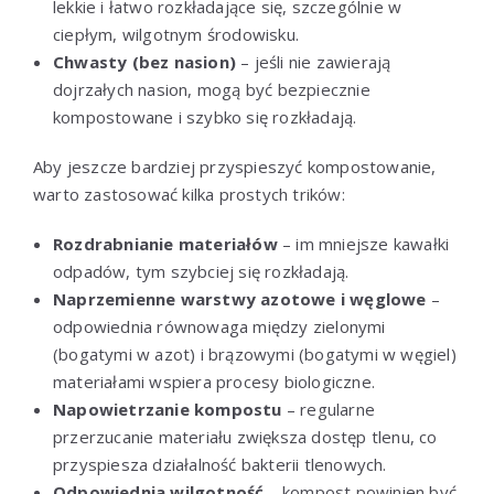
lekkie i łatwo rozkładające się, szczególnie w
ciepłym, wilgotnym środowisku.
Chwasty (bez nasion)
– jeśli nie zawierają
dojrzałych nasion, mogą być bezpiecznie
kompostowane i szybko się rozkładają.
Aby jeszcze bardziej przyspieszyć kompostowanie,
warto zastosować kilka prostych trików:
Rozdrabnianie materiałów
– im mniejsze kawałki
odpadów, tym szybciej się rozkładają.
Naprzemienne warstwy azotowe i węglowe
–
odpowiednia równowaga między zielonymi
(bogatymi w azot) i brązowymi (bogatymi w węgiel)
materiałami wspiera procesy biologiczne.
Napowietrzanie kompostu
– regularne
przerzucanie materiału zwiększa dostęp tlenu, co
przyspiesza działalność bakterii tlenowych.
Odpowiednia wilgotność
– kompost powinien być