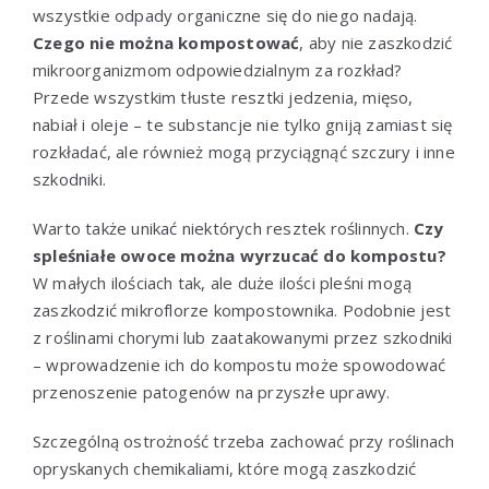
wszystkie odpady organiczne się do niego nadają.
Czego nie można kompostować
, aby nie zaszkodzić
mikroorganizmom odpowiedzialnym za rozkład?
Przede wszystkim tłuste resztki jedzenia, mięso,
nabiał i oleje – te substancje nie tylko gniją zamiast się
rozkładać, ale również mogą przyciągnąć szczury i inne
szkodniki.
Warto także unikać niektórych resztek roślinnych.
Czy
spleśniałe owoce można wyrzucać do kompostu?
W małych ilościach tak, ale duże ilości pleśni mogą
zaszkodzić mikroflorze kompostownika. Podobnie jest
z roślinami chorymi lub zaatakowanymi przez szkodniki
– wprowadzenie ich do kompostu może spowodować
przenoszenie patogenów na przyszłe uprawy.
Szczególną ostrożność trzeba zachować przy roślinach
opryskanych chemikaliami, które mogą zaszkodzić