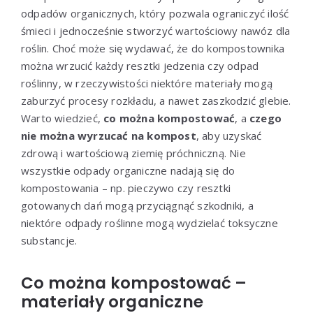
odpadów organicznych, który pozwala ograniczyć ilość
śmieci i jednocześnie stworzyć wartościowy nawóz dla
roślin. Choć może się wydawać, że do kompostownika
można wrzucić każdy resztki jedzenia czy odpad
roślinny, w rzeczywistości niektóre materiały mogą
zaburzyć procesy rozkładu, a nawet zaszkodzić glebie.
Warto wiedzieć,
co można kompostować
, a
czego
nie można wyrzucać na kompost
, aby uzyskać
zdrową i wartościową ziemię próchniczną. Nie
wszystkie odpady organiczne nadają się do
kompostowania – np. pieczywo czy resztki
gotowanych dań mogą przyciągnąć szkodniki, a
niektóre odpady roślinne mogą wydzielać toksyczne
substancje.
Co można kompostować –
materiały organiczne