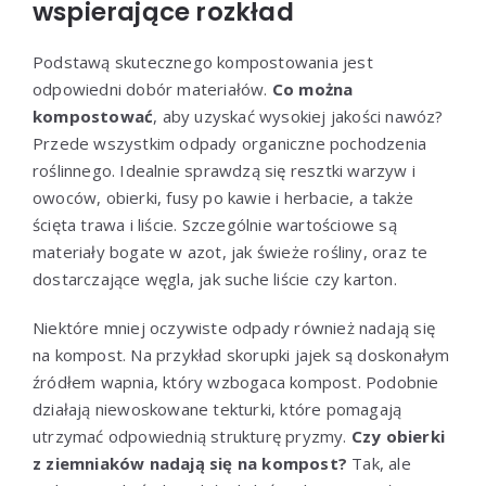
wspierające rozkład
Podstawą skutecznego kompostowania jest
odpowiedni dobór materiałów.
Co można
kompostować
, aby uzyskać wysokiej jakości nawóz?
Przede wszystkim odpady organiczne pochodzenia
roślinnego. Idealnie sprawdzą się resztki warzyw i
owoców, obierki, fusy po kawie i herbacie, a także
ścięta trawa i liście. Szczególnie wartościowe są
materiały bogate w azot, jak świeże rośliny, oraz te
dostarczające węgla, jak suche liście czy karton.
Niektóre mniej oczywiste odpady również nadają się
na kompost. Na przykład skorupki jajek są doskonałym
źródłem wapnia, który wzbogaca kompost. Podobnie
działają niewoskowane tekturki, które pomagają
utrzymać odpowiednią strukturę pryzmy.
Czy obierki
z ziemniaków nadają się na kompost?
Tak, ale