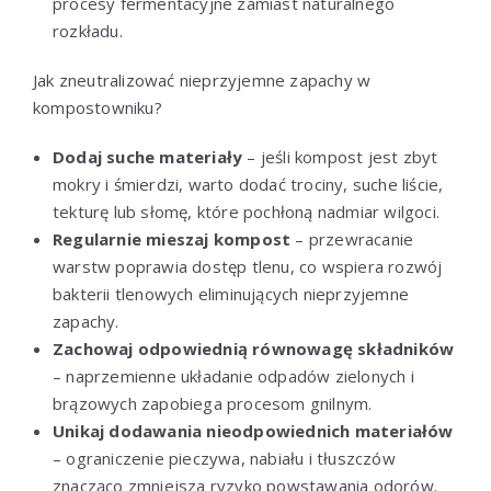
procesy fermentacyjne zamiast naturalnego
rozkładu.
Jak zneutralizować nieprzyjemne zapachy w
kompostowniku?
Dodaj suche materiały
– jeśli kompost jest zbyt
mokry i śmierdzi, warto dodać trociny, suche liście,
tekturę lub słomę, które pochłoną nadmiar wilgoci.
Regularnie mieszaj kompost
– przewracanie
warstw poprawia dostęp tlenu, co wspiera rozwój
bakterii tlenowych eliminujących nieprzyjemne
zapachy.
Zachowaj odpowiednią równowagę składników
– naprzemienne układanie odpadów zielonych i
brązowych zapobiega procesom gnilnym.
Unikaj dodawania nieodpowiednich materiałów
– ograniczenie pieczywa, nabiału i tłuszczów
znacząco zmniejsza ryzyko powstawania odorów.