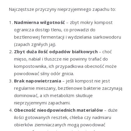
Najczęstsze przyczyny nieprzyjemnego zapachu to:
Nadmierna wilgotność
– zbyt mokry kompost
ogranicza dostęp tlenu, co prowadzi do
beztlenowej fermentacji i wydzielania siarkowodoru
(zapach zgniłych jaj).
Zbyt duża ilość odpadów białkowych
– choć
mięso, nabiał i tłuszcze nie powinny trafiać do
kompostownika, ich przypadkowa obecność może
powodować silny odór gnicia.
Brak napowietrzania
– jeśli kompost nie jest
regularnie mieszany, beztlenowe bakterie zaczynają
dominować, a ich metabolizm skutkuje
nieprzyjemnymi zapachami.
Obecność nieodpowiednich materiałów
– duże
ilości gotowanych resztek, chleba czy nadmiaru
obierków ziemniaczanych mogą powodować