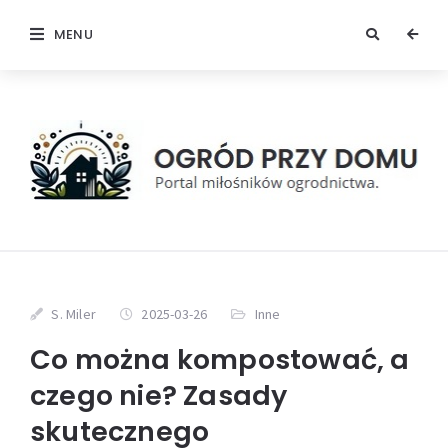
MENU
S. Miler
2025-03-26
Inne
Co można kompostować, a
czego nie? Zasady
skutecznego