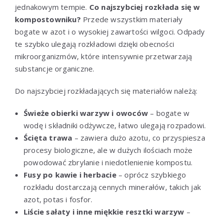
jednakowym tempie.
Co najszybciej rozkłada się w
kompostowniku?
Przede wszystkim materiały
bogate w azot i o wysokiej zawartości wilgoci. Odpady
te szybko ulegają rozkładowi dzięki obecności
mikroorganizmów, które intensywnie przetwarzają
substancje organiczne.
Do najszybciej rozkładających się materiałów należą:
Świeże obierki warzyw i owoców
– bogate w
wodę i składniki odżywcze, łatwo ulegają rozpadowi.
Ścięta trawa
– zawiera dużo azotu, co przyspiesza
procesy biologiczne, ale w dużych ilościach może
powodować zbrylanie i niedotlenienie kompostu.
Fusy po kawie i herbacie
– oprócz szybkiego
rozkładu dostarczają cennych minerałów, takich jak
azot, potas i fosfor.
Liście sałaty i inne miękkie resztki warzyw
–