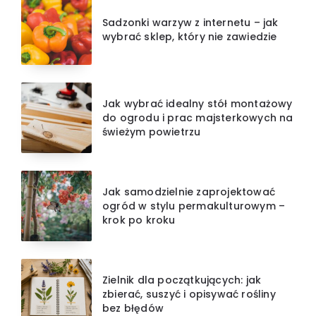
Sadzonki warzyw z internetu – jak
wybrać sklep, który nie zawiedzie
Jak wybrać idealny stół montażowy
do ogrodu i prac majsterkowych na
świeżym powietrzu
Jak samodzielnie zaprojektować
ogród w stylu permakulturowym –
krok po kroku
Zielnik dla początkujących: jak
zbierać, suszyć i opisywać rośliny
bez błędów