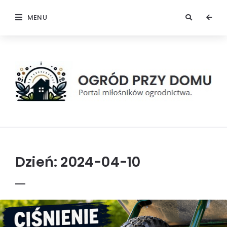
MENU
Ogród
przy
domu
Dzień:
2024-04-10