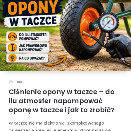
Inne
Ciśnienie opony w taczce – do
ilu atmosfer napompować
oponę w taczce i jak to zrobić?
W taczce nie ma elektroniki, skomplikowanego
zawieszenia ani wielu elementów, które mogą się